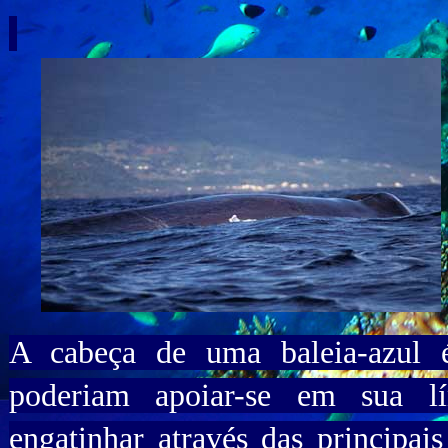
A cabeça de uma baleia-azul é
poderiam apoiar-se em sua l
engatinhar através das principai