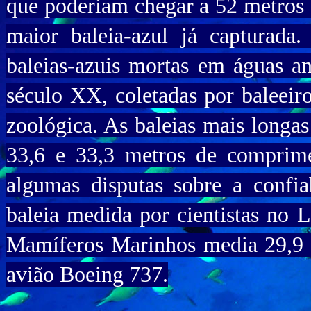
que poderiam chegar a 52 metros 
maior baleia-azul já capturad
baleias-azuis mortas em águas an
século XX, coletadas por baleeiro
zoológica. As baleias mais longa
33,6 e 33,3 metros de comprime
algumas disputas sobre a confia
baleia medida por cientistas no 
Mamíferos Marinhos media 29,9
avião Boeing 737.