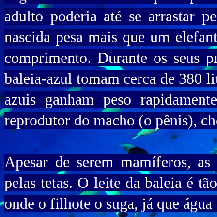
adulto poderia até se arrastar p
nascida pesa mais que um elefant
comprimento. Durante os seus pr
baleia-azul tomam cerca de 380 lit
azuis ganham peso rapidament
reprodutor do macho (o pênis), c
Apesar de serem mamíferos, as 
pelas tetas. O leite da baleia é t
onde o filhote o suga, já que água