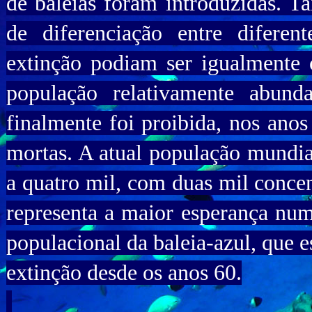
de baleias foram introduzidas. Tai
de diferenciação entre diferen
extinção podiam ser igualmente
população relativamente abund
finalmente foi proibida, nos anos
mortas. A atual população mundial
a quatro mil, com duas mil concen
representa a maior esperança nu
populacional da baleia-azul, que e
extinção desde os anos 60.