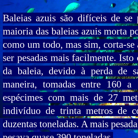
Baleias azuis são difíceis de s
maioria das baleias azuis morta p
como um todo, mas sim, corta-se
ser pesadas mais facilmente. Isto
da baleia, devido à perda de s
maneira, tomadas entre 160 a 
espécimes com mais de 27 met
indivíduo de trinta metros de
duzentas toneladas. A mais pesada
pesava quase 390 toneladas.