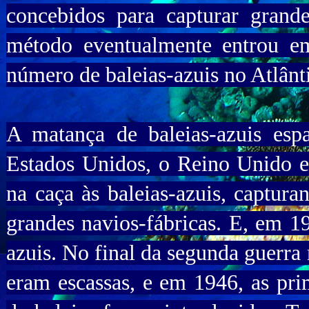
concebidos para capturar grande
método eventualmente entrou e
número de baleias-azuis no Atlânt
A matança de baleias-azuis esp
Estados Unidos, o Reino Unido e
na caça às baleias-azuis, captur
grandes navios-fábricas. E, em 1
azuis. No final da segunda guerra 
eram escassas, e em 1946, as pri