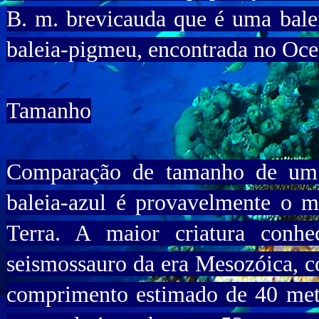
B. m. brevicauda que é uma bal
baleia-pigmeu, encontrada no Ocea
Tamanho
Comparação de tamanho de um 
baleia-azul é provavelmente o m
Terra. A maior criatura conhe
seismossauro da era Mesozóica, c
comprimento estimado de 40 metr