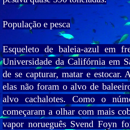
População e pesca
Esqueleto de baleia-azul em f
Universidade da Califórnia em Sa
de se capturar, matar e estocar.
elas não foram o alvo de baleeir
alvo cachalotes. Como o númer
começaram a olhar com mais cobi
vapor norueguês Svend Foyn fo