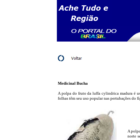
Medicinal
Bucha
A polpa do fruto da luffa cylindrica madura é 
folhas têm seu uso popular nas pertubações do fí
A polpa
norte s