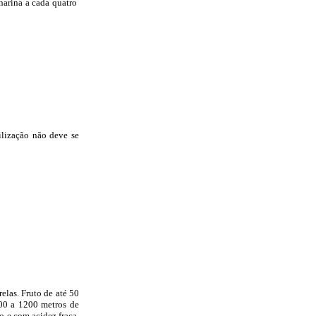
narina a cada quatro
ilização não deve se
elas. Fruto de até 50
00 a 1200 metros de
o e com acidez fraca.