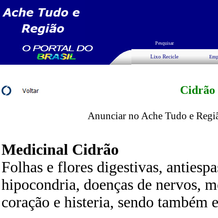
Pesquisar
Lixo Recicle
Emp
Cidrão
Anunciar no Ache Tudo e Região
Medicinal Cidrão
Folhas e flores digestivas, antiesp
hipocondria, doenças de nervos, m
coração e histeria, sendo também