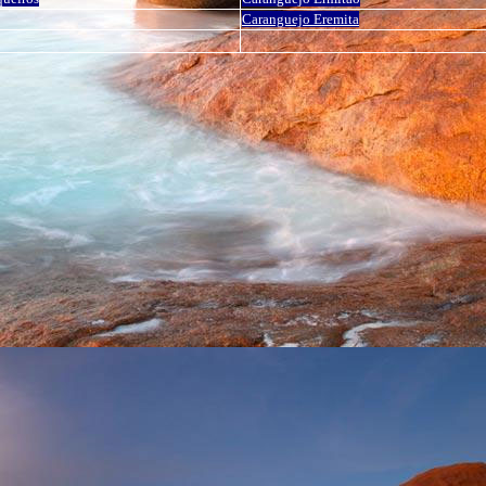
Caranguejo Eremita