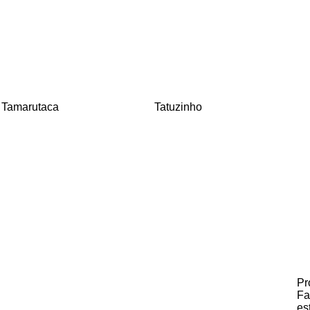
Tamarutaca
Tatuzinho
Pr
Fa
es