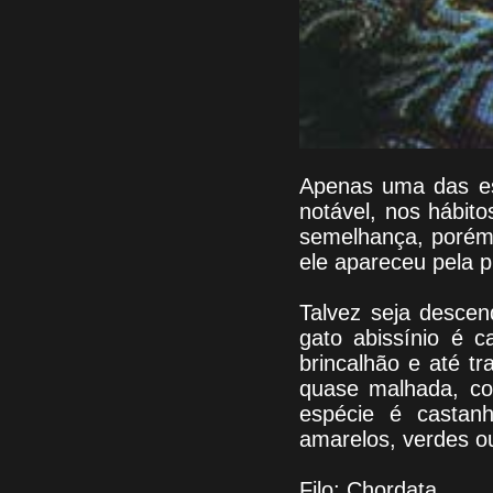
Apenas uma das es
notável, nos hábit
semelhança, porém,
ele apareceu pela p
Talvez seja descen
gato abissínio é 
brincalhão e até t
quase malhada, co
espécie é castan
amarelos, verdes o
Filo: Chordata