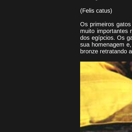
(Felis catus)
Os primeiros gatos
muito importantes 
dos egípcios. Os ga
sua homenagem e, c
bronze retratando a