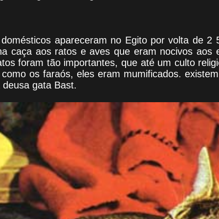
 domésticos apareceram no Egito por volta de 2 
na caça aos ratos e aves que eram nocivos aos 
tos foram tão importantes, que até um culto religi
omo os faraós, eles eram mumificados. existem
 deusa gata Bast.