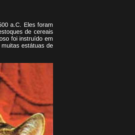
500 a.C. Eles foram
estoques de cereais
oso foi instruído em
 muitas estátuas de