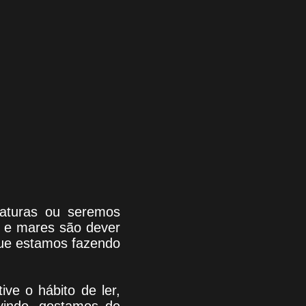
riaturas ou seremos
s e mares são dever
que estamos fazendo
tive o hábito de ler,