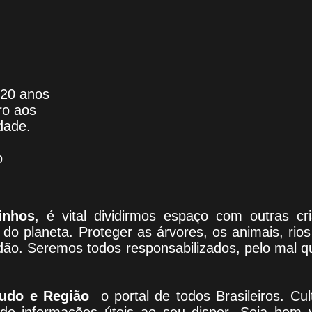
 20 anos
ro aos
dade.
o
inhos
, é vital dividirmos espaço com outras c
do planeta. Proteger as árvores, os animais, rio
adão. Seremos todos responsabilizados, pelo mal 
udo e Região
o portal
de todos Brasileiros. Cul