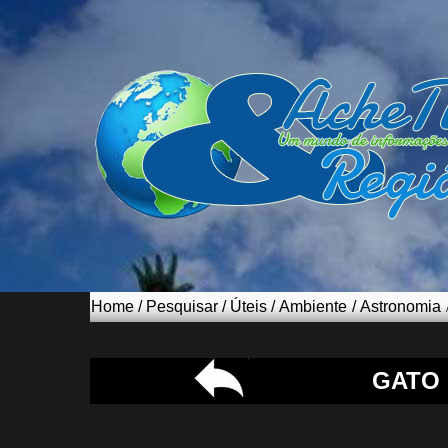
Home
/
Pesquisar
/
Úteis
/
Ambiente
/
Astronomia
GATO