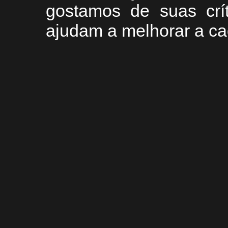
g
ostamos de suas crí
ajudam a melhorar a ca