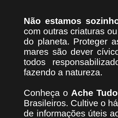
Não estamos sozinh
com outras criaturas 
do planeta. Proteger a
mares são dever cívic
todos responsabiliza
fazendo a natureza.
Conheça
o
A
che Tudo
Brasileiros. Cultive o h
de informações úteis
ao