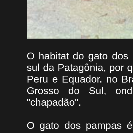
O habitat do gato dos
sul da Patagônia, por q
Peru e Equador. no Br
Grosso do Sul, on
"chapadão".
O gato dos pampas é 