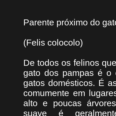
Parente próximo do gat
(Felis colocolo)
De todos os felinos qu
gato dos pampas é o 
gatos domésticos. É a
comumente em lugares
alto e poucas árvore
suave é geralment