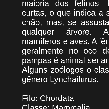
maioria dos felinos. 
curtas, o que indica a
chão, mas, se assust
qualquer árvore. 
mamíferos e aves. A fêm
geralmente no oco d
pampas é animal seria
Alguns zoólogos o cla
gênero Lynchailurus.
Filo: Chordata
Classe: Mammalia