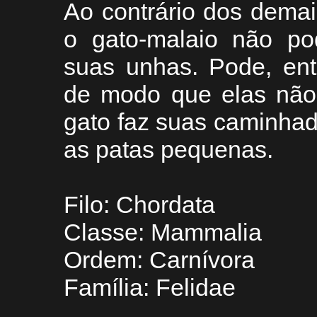
Ao contrário dos demai
o gato-malaio não pod
suas unhas. Pode, entr
de modo que elas não
gato faz suas caminhad
as patas pequenas.
Filo: Chordata
Classe: Mammalia
Ordem: Carnívora
Família: Felidae