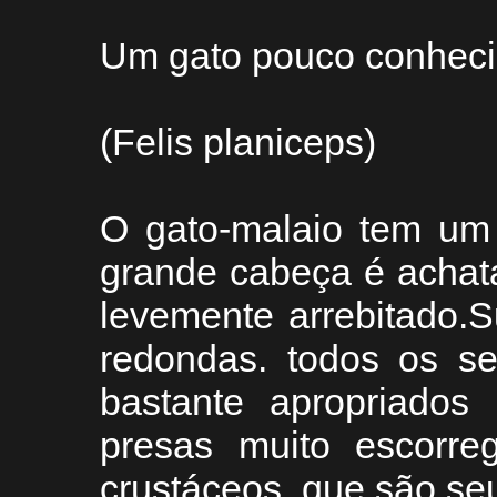
Um gato pouco conhec
(Felis planiceps)
O gato-malaio tem um 
grande cabeça é achat
levemente arrebitado.
redondas. todos os se
bastante apropriados
presas muito escorre
crustáceos, que são seu