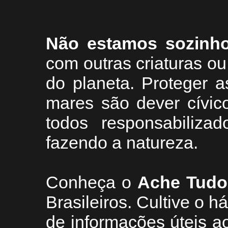
Não estamos sozinh
com outras criaturas 
do planeta. Proteger a
mares são dever cívic
todos responsabiliza
fazendo a natureza.
Conheça
o
A
che Tudo
Brasileiros. Cultive o h
de informações úteis
ao