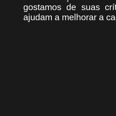
g
ostamos de suas crí
ajudam a melhorar a ca