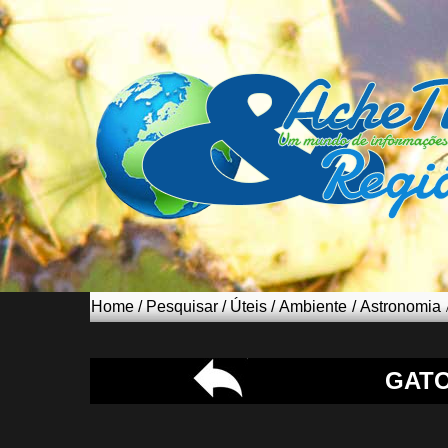
Home
/
Pesquisar
/
Úteis
/
Ambiente
/
Astronomia
GAT