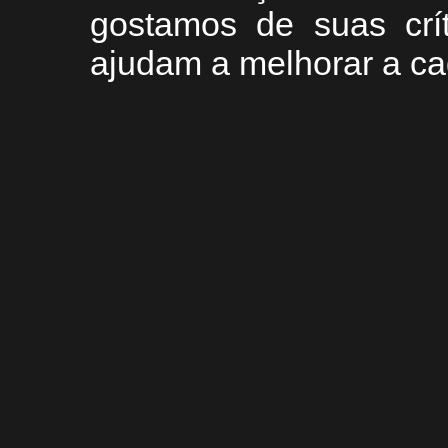
g
ostamos de suas crí
ajudam a melhorar a ca