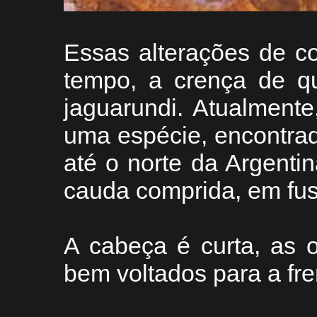
Essas alterações de c
tempo, a crença de qu
jaguarundi. Atualment
uma espécie, encontra
até o norte da Argenti
cauda comprida, em fu
A cabeça é curta, as 
bem voltados para a fre