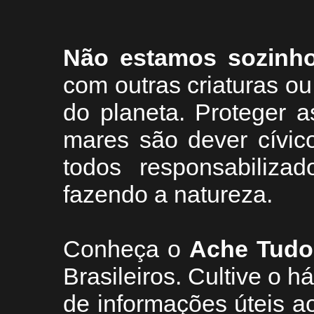
Não estamos sozinh
com outras criaturas 
do planeta. Proteger a
mares são dever cívic
todos responsabiliza
fazendo a natureza.
Conheça
o
A
che Tudo
Brasileiros. Cultive o h
de informações úteis
ao