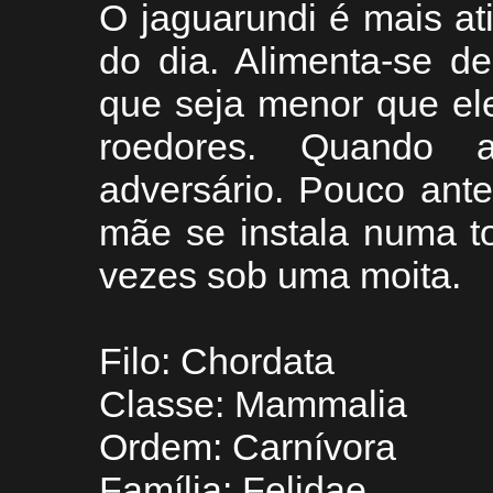
O jaguarundi é mais at
do dia. Alimenta-se d
que seja menor que el
roedores. Quando a
adversário. Pouco ante
mãe se instala numa t
vezes sob uma moita.
Filo: Chordata
Classe: Mammalia
Ordem: Carnívora
Família: Felidae