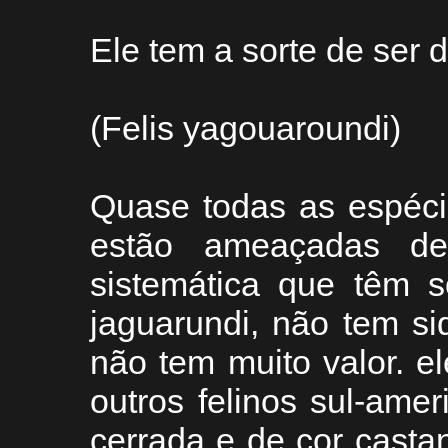
Ele tem a sorte de ser 
(Felis yagouaroundi)
Quase todas as espéci
estão ameaçadas de
sistemática que têm s
jaguarundi, não tem si
não tem muito valor. e
outros felinos sul-ame
cerrada e de cor casta