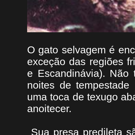
O gato selvagem é enc
exceção das regiões fr
e Escandinávia). Não 
noites de tempestade 
uma toca de texugo ab
anoitecer.
Sua presa predileta s