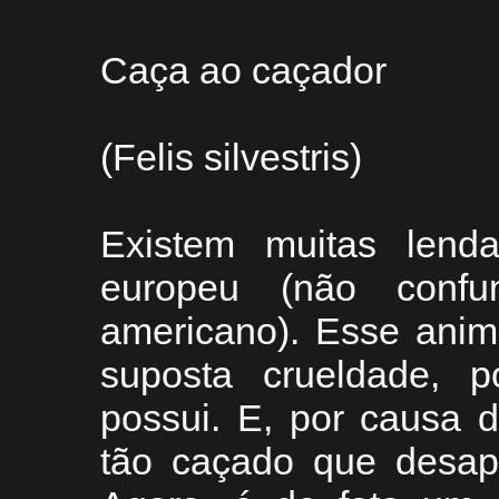
Caça ao caçador
(Felis silvestris)
Existem muitas lend
europeu (não confu
americano). Esse anim
suposta crueldade,
possui. E, por causa d
tão caçado que desap