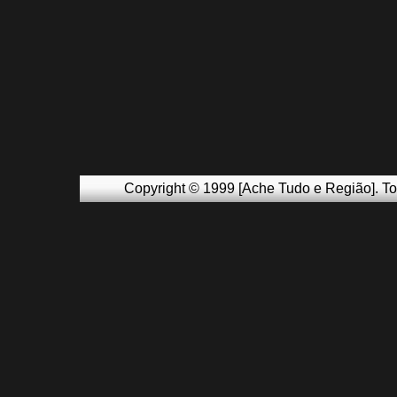
Copyright © 1999 [Ache Tudo e Região]. To