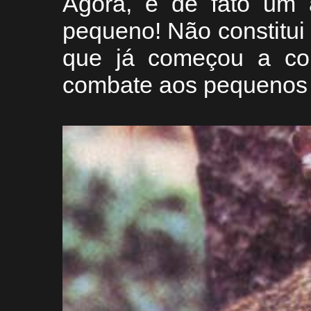
Agora, é de fato um 
pequeno! Não constitu
que já começou a com
combate aos pequenos 