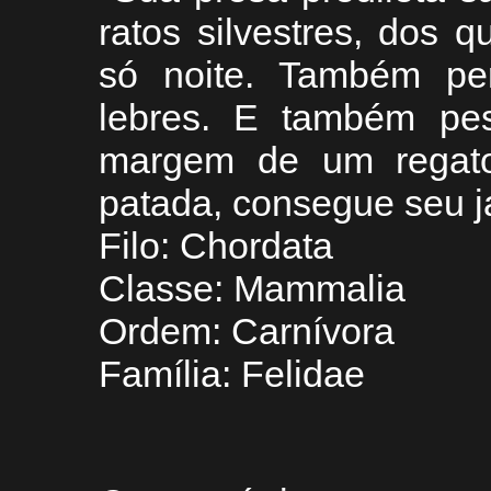
ratos silvestres, dos
só noite. Também per
lebres. E também pes
margem de um regato
patada, consegue seu ja
Filo: Chordata
Classe: Mammalia
Ordem: Carnívora
Família: Felidae