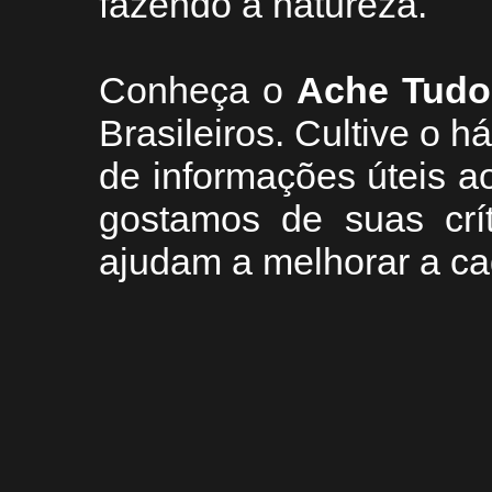
fazendo a natureza.
Conheça
o
A
che Tudo
Brasileiros. Cultive o h
de informações úteis
ao
g
ostamos de suas crí
ajudam a melhorar a ca