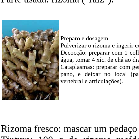
Preparo e dosagem
Pulverizar o rizoma e ingerir c
Decocção: preparar com 1 colhe
água, tomar 4 xíc. de chá ao di
Cataplasmas: preparar com g
pano, e deixar no local (p
vertebral e articulações).
Rizoma fresco: mascar um pedaço 