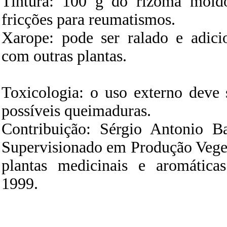
Tintura: 100 g do rizoma moído
fricções para reumatismos.
Xarope: pode ser ralado e adici
com outras plantas.
Toxicologia: o uso externo deve
possíveis queimaduras.
Contribuição: Sérgio Antonio Ba
Supervisionado em Produção Veget
plantas medicinais e aromática
1999.