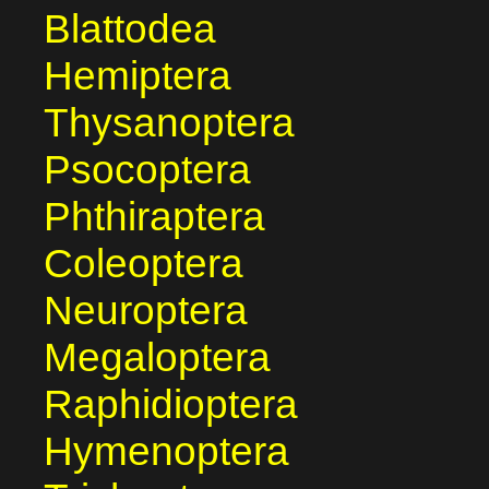
Blattodea
Hemiptera
Thysanoptera
Psocoptera
Phthiraptera
Coleoptera
Neuroptera
Megaloptera
Raphidioptera
Hymenoptera