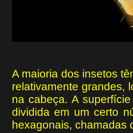
A maioria dos insetos t
relativamente grandes, l
na cabeça. A superfíci
dividida em um certo n
hexagonais, chamadas 