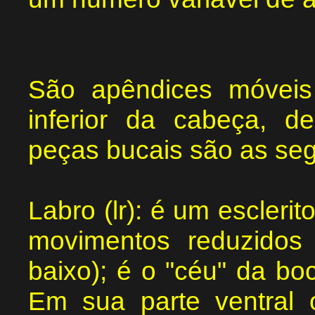
São apêndices móveis
inferior da cabeça, d
peças bucais são as seg
Labro (lr): é um escleri
movimentos reduzidos
baixo); é o "céu" da boc
Em sua parte ventral o