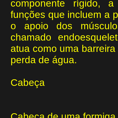
componente rígido, a 
funções que incluem a p
o apoio dos músculos
chamado endoesquele
atua como uma barreira 
perda de água.
Cabeça
Cabeça de uma formiga