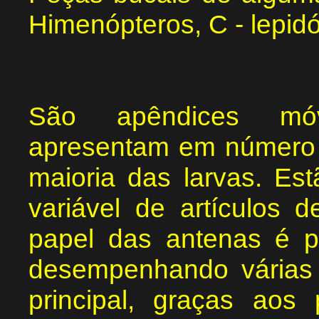
Himenópteros, C - lepidó
São apêndices móve
apresentam em número p
maioria das larvas. E
variável de artículos
papel das antenas é p
desempenhando várias f
principal, graças aos