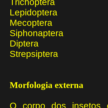
Trichoptera
Lepidoptera
Mecoptera
Siphonaptera
Diptera
Strepsiptera
Morfologia externa
O corpo dos insetos 