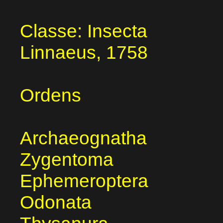
Classe: Insecta
Linnaeus, 1758
Ordens
Archaeognatha
Zygentoma
Ephemeroptera
Odonata