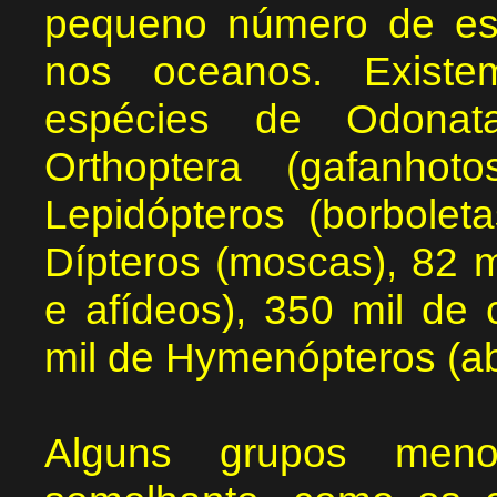
pequeno número de es
nos oceanos. Existe
espécies de Odonata
Orthoptera (gafanho
Lepidópteros (borbolet
Dípteros (moscas), 82 m
e afídeos), 350 mil de 
mil de Hymenópteros (ab
Alguns grupos men