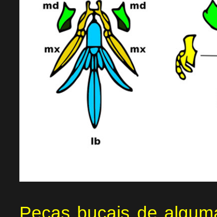
Peças bucais de algumas