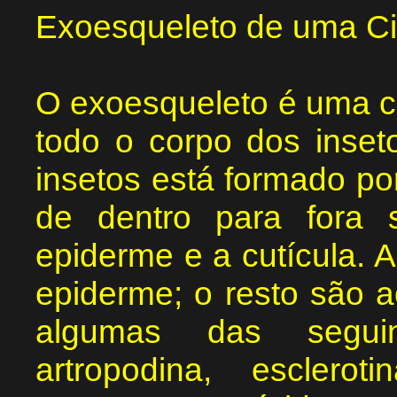
Exoesqueleto de uma Ci
O exoesqueleto é uma cu
todo o corpo dos inset
insetos está formado p
de dentro para fora
epiderme e a cutícula. 
epiderme; o resto são a
algumas das seguint
artropodina, escler