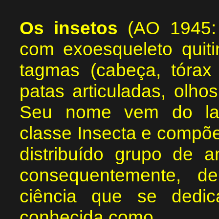
Os insetos
(AO 1945: 
com exoesqueleto quiti
tagmas (cabeça, tórax
patas articuladas, olh
Seu nome vem do lat
classe Insecta e compõ
distribuído grupo de a
consequentemente, d
ciência que se dedi
conhecida como