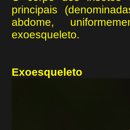
principais (denominad
abdome, uniformem
exoesqueleto.
Exoesqueleto