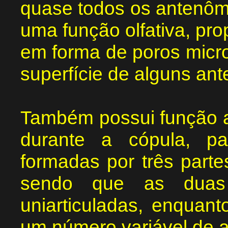
quase todos os anten
uma função olfativa, pro
em forma de poros micro
superfície de alguns an
Também possui função au
durante a cópula, p
formadas por três partes
sendo que as duas 
uniarticuladas, enquan
um número variável de 