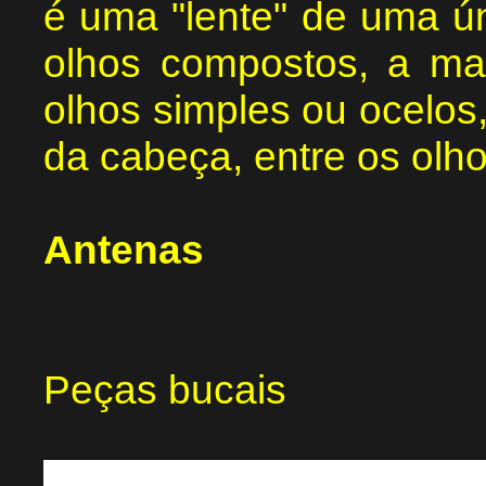
é uma "lente" de uma ún
olhos compostos, a mai
olhos simples ou ocelos,
da cabeça, entre os olh
Antenas
Peças bucais