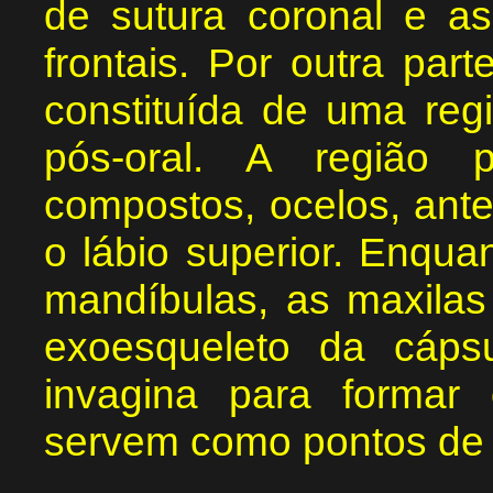
de sutura coronal e as
frontais. Por outra par
constituída de uma reg
pós-oral. A região 
compostos, ocelos, anten
o lábio superior. Enqua
mandíbulas, as maxilas 
exoesqueleto da cápsu
invagina para formar
servem como pontos de 