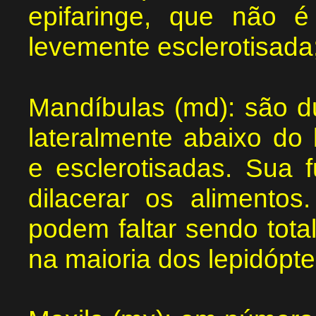
epifaringe, que não é
levemente esclerotisada;
Mandíbulas (md): são d
lateralmente abaixo do l
e esclerotisadas. Sua f
dilacerar os alimentos
podem faltar sendo tota
na maioria dos lepidópt