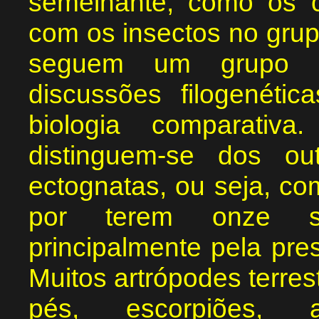
semelhante, como os 
com os insectos no gru
seguem um grupo par
discussões filogenéti
biologia comparativa
distinguem-se dos ou
ectognatas, ou seja, co
por terem onze s
principalmente pela pr
Muitos artrópodes terres
pés, escorpiões,