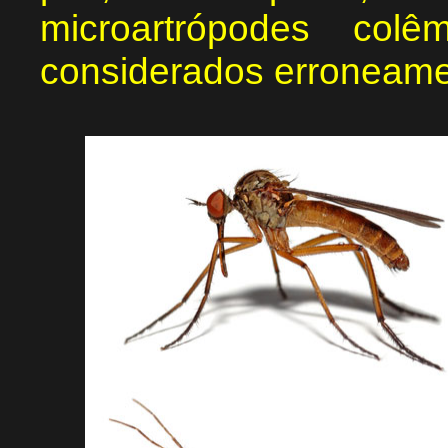
microartrópodes col
considerados erroneam