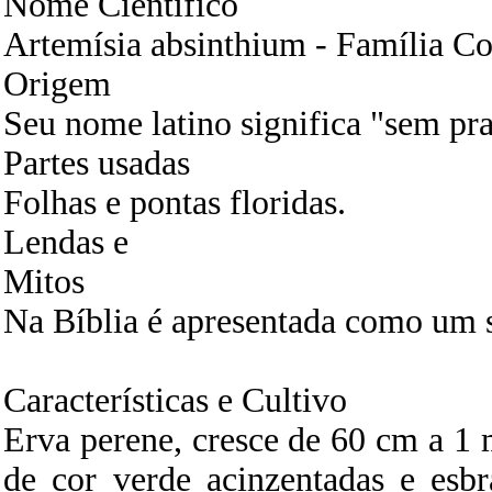
Nome Científico
Artemísia absinthium - Família C
Origem
Seu nome latino significa "sem pra
Partes usadas
Folhas e pontas floridas.
Lendas e
Mitos
Na Bíblia é apresentada como um 
Características e Cultivo
Erva perene, cresce de 60 cm a 1 
de cor verde acinzentadas e esbr