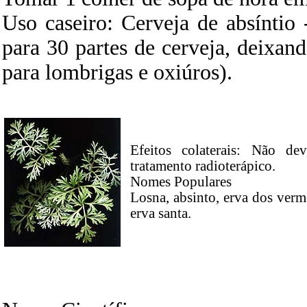
Uso caseiro: Cerveja de absíntio 
para 30 partes de cerveja, deixa
para lombrigas e oxiúros).
Efeitos colaterais: Não d
tratamento radioterápico.
Nomes Populares
Losna, absinto, erva dos verme
erva santa.