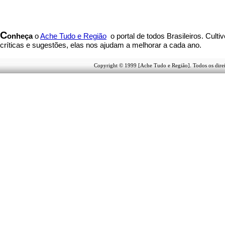
C
onheça
o
A
che Tudo e Região
o portal
de todos Brasileiros. Culti
críticas e sugestões, elas nos ajudam a melhorar a cada ano.
Copyright © 1999 [Ache Tudo e Região]. Todos os direi