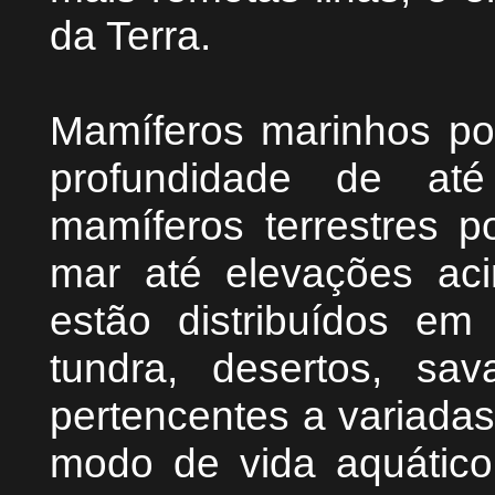
da Terra.
Mamíferos marinhos p
profundidade de até
mamíferos terrestres p
mar até elevações ac
estão distribuídos em
tundra, desertos, sav
pertencentes a variadas
modo de vida aquático