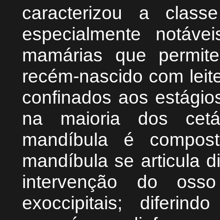
caracterizou a clas
especialmente notáve
mamárias que permite
recém-nascido com leit
confinados aos estágios
na maioria dos cetá
mandíbula é compos
mandíbula se articula 
intervenção do osso
exoccipitais; diferi