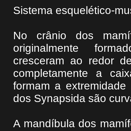
Sistema esquelético-mu
No crânio dos mamíf
originalmente forma
cresceram ao redor de
completamente a cai
formam a extremidade i
dos Synapsida são curva
A mandíbula dos mamíf