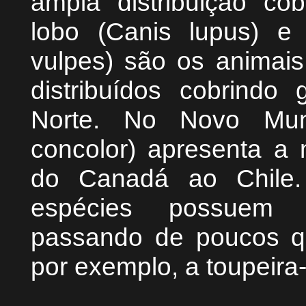
ampla distribuição cob
lobo (Canis lupus) e
vulpes) são os animais
distribuídos cobrindo
Norte. No Novo Mun
concolor) apresenta a m
do Canadá ao Chile.
espécies possuem di
passando de poucos q
por exemplo, a toupeira