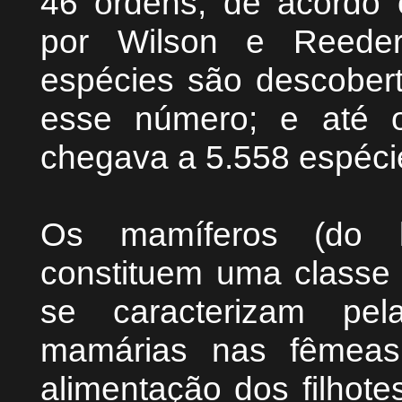
46 ordens, de acordo
por Wilson e Reeder
espécies são descober
esse número; e até 
chegava a 5.558 espéci
Os mamíferos (do la
constituem uma classe 
se caracterizam pel
mamárias nas fêmeas
alimentação dos filhote