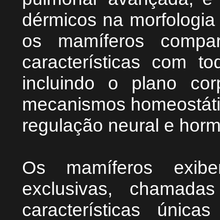
dérmicos na morfologia
os mamíferos compar
características com t
incluindo o plano cor
mecanismos homeostátic
regulação neural e horm
Os mamíferos exibem
exclusivas, chamada
características única