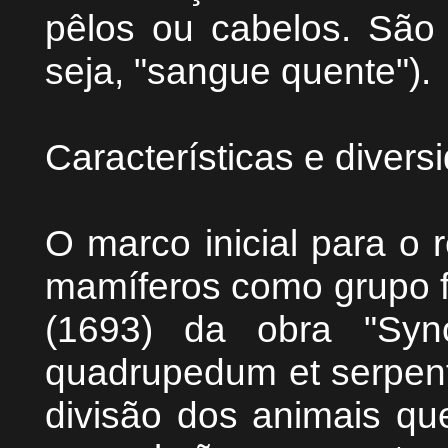
pêlos ou cabelos. São
seja, "sangue quente").
Características e divers
O marco inicial para o 
mamíferos como grupo f
(1693) da obra "Syn
quadrupedum et serpenti
divisão dos animais q