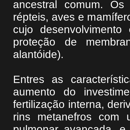
ancestral comum. Os 
répteis, aves e mamífer
cujo desenvolvimento 
proteção de membran
alantóide).
Entres as característ
aumento do investime
fertilização interna, de
rins metanefros com ur
pulmonar avançada, e 