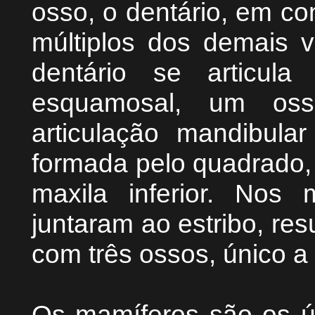
osso, o dentário, em co
múltiplos dos demais 
dentário se articul
esquamosal, um oss
articulação mandibula
formada pelo quadrado, n
maxila inferior. Nos
juntaram ao estribo, re
com três ossos, único a
Os mamíferos são os ú