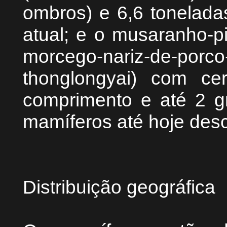
ombros) e 6,6 toneladas
atual; e o musaranho-p
morcego-nariz-de-porc
thonglongyai) com ce
comprimento e até 2 
mamíferos até hoje des
Distribuição geográfica