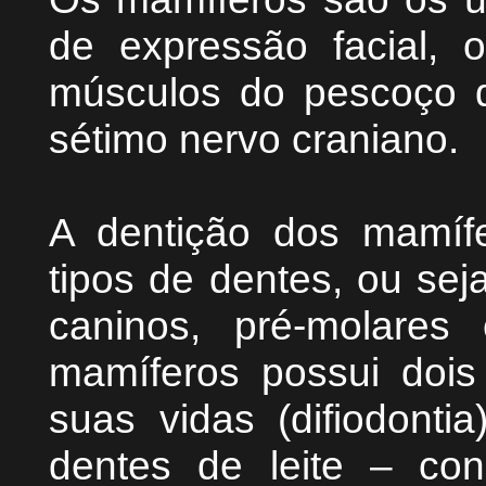
de expressão facial, 
músculos do pescoço d
sétimo nervo craniano.
A dentição dos mamífe
tipos de dentes, ou sej
caninos, pré-molares
mamíferos possui dois
suas vidas (difiodonti
dentes de leite – con