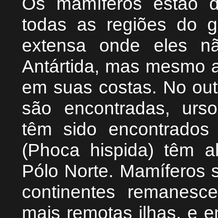
Os mamíferos estão di
todas as regiões do gl
extensa onde eles n
Antártida, mas mesmo a
em suas costas. No out
são encontradas, urso
têm sido encontrados
(Phoca hispida) têm a
Pólo Norte. Mamíferos 
continentes remanesc
mais remotas ilhas, e 