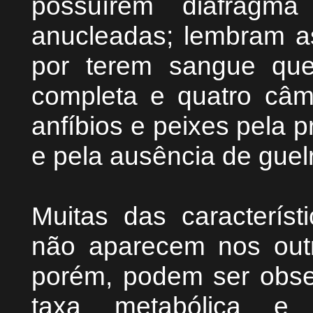
possuírem diafragm
anucleadas; lembram as
por terem sangue quen
completa e quatro câm
anfíbios e peixes pela 
e pela ausência de guelr
Muitas das caracterís
não aparecem nos outr
porém, podem ser obse
taxa metabólica e 