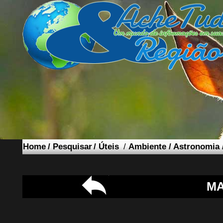
Home
/
Pesquisar
/
Úteis
/
Ambiente
/
Astronomia
MA