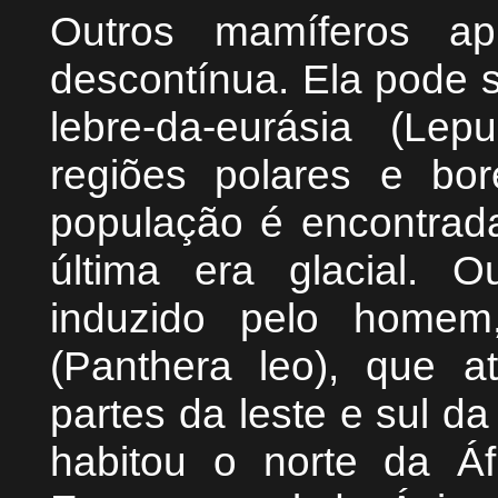
Outros mamíferos ap
descontínua. Ela pode s
lebre-da-eurásia (Le
regiões polares e bo
população é encontrada
última era glacial.
induzido pelo home
(Panthera leo), que 
partes da leste e sul da
habitou o norte da Áf