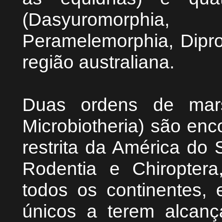
(Dasyuromorphia
Peramelemorphia, Dipro
região australiana.
Duas ordens de marsu
Microbiotheria) são en
restrita da América do 
Rodentia e Chiropter
todos os continentes, 
únicos a terem alcanç