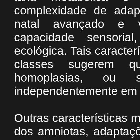
complexidade de adap
natal avançado e v
capacidade sensorial
ecológica. Tais caracte
classes sugerem q
homoplasias, ou s
independentemente em 
Outras características 
dos amniotas, adaptaçõ