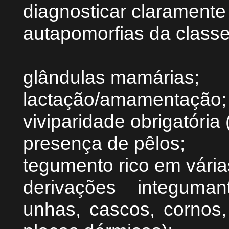
diagnosticar claramente
autapomorfias da class
glândulas mamárias;
lactação/amamentação;
viviparidade obrigatóri
presença de pêlos;
tegumento rico em vária
derivações integumant
unhas, cascos, cornos,