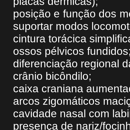
placas dérmicas);
posição e função dos m
suportar modos locomoto
cintura torácica simplifi
ossos pélvicos fundidos
diferenciação regional d
crânio bicôndilo;
caixa craniana aumenta
arcos zigomáticos maci
cavidade nasal com labi
presença de nariz/focin