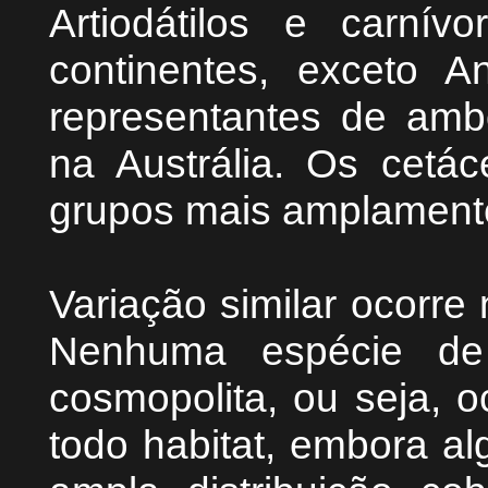
Artiodátilos e carní
continentes, exceto An
representantes de amb
na Austrália. Os cetá
grupos mais amplamente 
Variação similar ocorre 
Nenhuma espécie de 
cosmopolita, ou seja, 
todo habitat, embora 