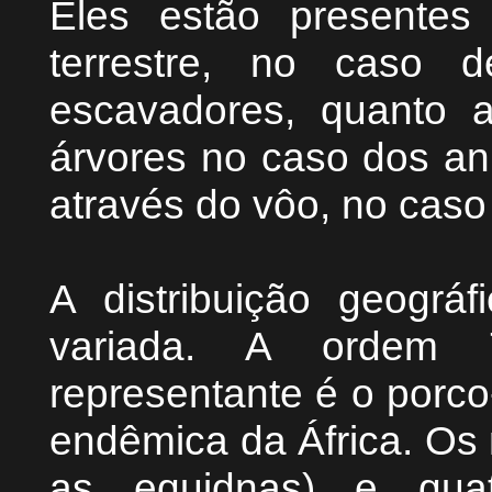
Eles estão presentes 
terrestre, no caso 
escavadores, quanto 
árvores no caso dos an
através do vôo, no cas
A distribuição geográ
variada. A ordem Tu
representante é o porco
endêmica da África. Os 
as equidnas) e quat