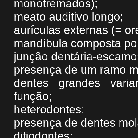
monotremados);
meato auditivo longo;
aurículas externas (= o
mandíbula composta por
junção dentária-escamo
presença de um ramo m
dentes grandes vari
função;
heterodontes;
presença de dentes mol
difiodontes;