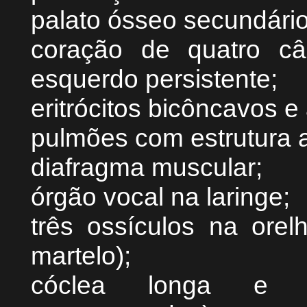
palato ósseo secundário
coração de quatro c
esquerdo persistente;
eritrócitos bicôncavos e
pulmões com estrutura a
diafragma muscular;
órgão vocal na laringe;
três ossículos na orel
martelo);
cóclea longa e e