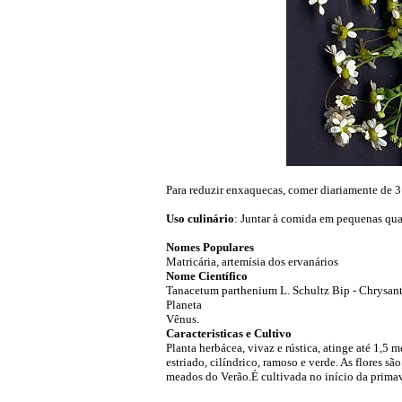
Para reduzir enxaquecas, comer diariamente de 3 a
Uso culinário
: Juntar à comida em pequenas quan
Nomes Populares
Matricária, artemísia dos ervanários
Nome Científico
Tanacetum parthenium L. Schultz Bip - Chrysa
Planeta
Vênus.
Caracteristicas e Cultivo
Planta herbácea, vivaz e rústica, atinge até 1,5 
estriado, cilíndrico, ramoso e verde. As flores 
meados do Verão.É cultivada no início da primav