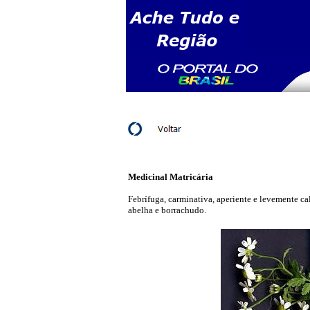
Medicinal
Matricária
Febrífuga, carminativa, aperiente e levemente c
abelha e borrachudo.