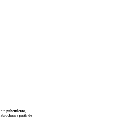
mente puberulento,
sabrocham a partir de