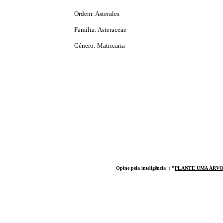
Ordem: Asterales
Família: Asteraceae
Género: Matricaria
Opine pela inteligência
(
"
PLANTE UMA ÁRV