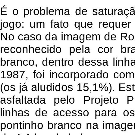
É o problema de saturaç
jogo: um fato que requer
No caso da imagem de Ro
reconhecido pela cor b
branco, dentro dessa lin
1987, foi incorporado co
(os já aludidos 15,1%). Es
asfaltada pelo Projeto
linhas de acesso para os
pontinho branco na image