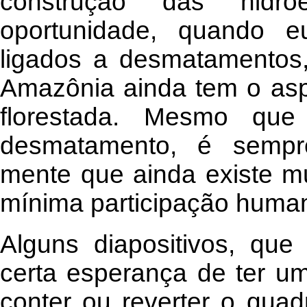
construção das hidroe
oportunidade, quando e
ligados a desmatamentos
Amazônia ainda tem o as
florestada. Mesmo que
desmatamento, é sempr
mente que ainda existe mu
mínima participação huma
Alguns diapositivos, qu
certa esperança de ter u
conter ou reverter o qua