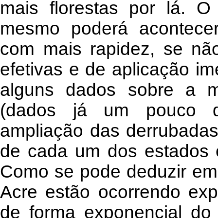
mais florestas por lá. O 
mesmo poderá acontecer
com mais rapidez, se nã
efetivas e de aplicação im
alguns dados sobre a 
(dados já um pouco d
ampliação das derrubadas,
de cada um dos estados e 
Como se pode deduzir em
Acre estão ocorrendo ex
de forma exponencial do t