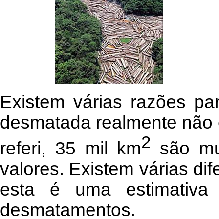
Existem várias razões pa
desmatada realmente não 
2
referi, 35 mil km
são mu
valores. Existem várias dif
esta é uma estimativa
desmatamentos.