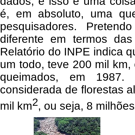
dados, e isso é uma coisa
é, em absoluto, uma que
pesquisadores. Pretend
diferente em termos das 
Relatório do INPE indica 
um todo, teve 200 mil km,
queimados, em 1987. 
considerada de florestas al
2
mil km
, ou seja, 8 milhõe