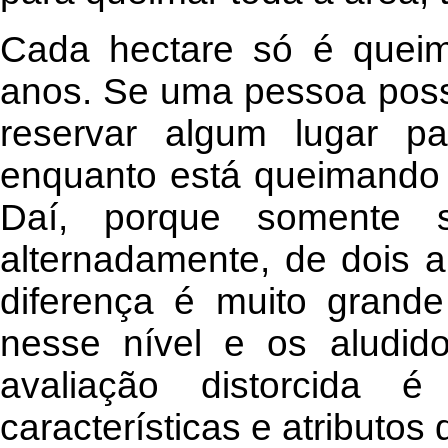
Cada hectare só é queim
anos. Se uma pessoa poss
reservar algum lugar p
enquanto está queimando 
Daí, porque somente s
alternadamente, de dois a
diferença é muito grand
nesse nível e os aludid
avaliação distorcida 
características e atributos