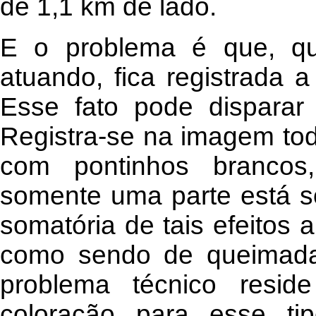
de 1,1 km de lado.
E o problema é que, qu
atuando, fica registrada a
Esse fato pode disparar 
Registra-se na imagem to
com pontinhos brancos,
somente uma parte está s
somatória de tais efeitos 
como sendo de queimadas
problema técnico resid
coloração para esse ti