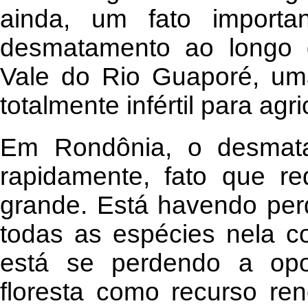
ainda, um fato importa
desmatamento ao longo 
Vale do Rio Guaporé, um
totalmente infértil para agri
Em Rondônia, o desmat
rapidamente, fato que r
grande. Está havendo perd
todas as espécies nela co
está se perdendo a opo
floresta como recurso ren