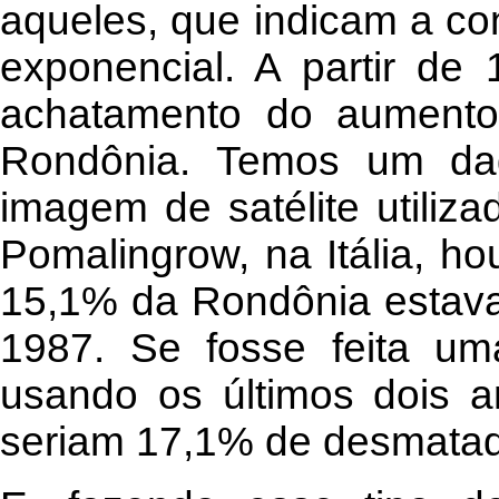
aqueles, que indicam a co
exponencial. A partir d
achatamento do aument
Rondônia. Temos um dad
imagem de satélite utiliza
Pomalingrow, na Itália, h
15,1% da Rondônia estava
1987. Se fosse feita um
usando os últimos dois a
seriam 17,1% de desmatad