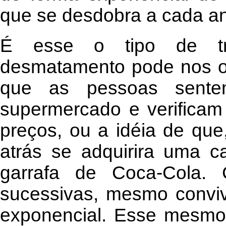
que se desdobra a cada a
É esse o tipo de tra
desmatamento pode nos of
que as pessoas sent
supermercado e verifica
preços, ou a idéia de qu
atrás se adquirira uma 
garrafa de Coca-Cola. 
sucessivas, mesmo convi
exponencial. Esse mesmo 