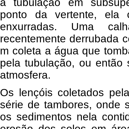
a tubulação em subsupe
ponto da vertente, ela
enxurradas. Uma cal
recentemente derrubada c
m coleta a água que tomba
pela tubulação, ou então 
atmosfera.
Os lençóis coletados pe
série de tambores, onde 
os sedimentos nela conti
erosão dos solos em áre