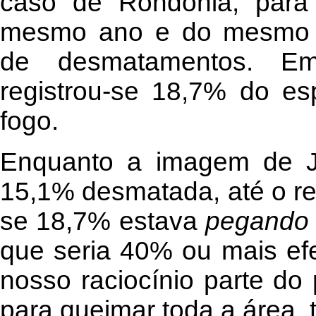
caso de Rondônia, para
mesmo ano e do mesmo sat
de desmatamentos. E
registrou-se 18,7% do es
fogo.
Enquanto a imagem de J
15,1% desmatada, até o re
se 18,7% estava
pegando 
que seria 40% ou mais ef
nosso raciocínio parte do 
para queimar toda a área, 