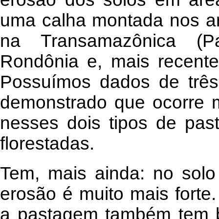
uma calha montada nos ar
na Transamazônica (Pa
Rondônia e, mais recent
Possuímos dados de trê
demonstrado que ocorre m
nesses dois tipos de pas
florestadas.
Tem, mais ainda: no solo
erosão é muito mais forte
a pastagem também tem b