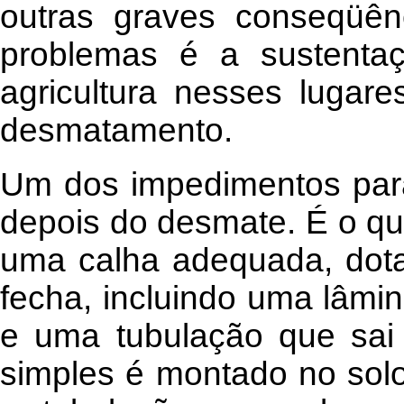
outras graves conseqüên
problemas é a sustenta
agricultura nesses lugar
desmatamento.
Um dos impedimentos para
depois do desmate. É o q
uma calha adequada, dot
fecha, incluindo uma lâmin
e uma tubulação que sai 
simples é montado no sol