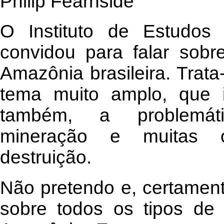
Philip Fearnside
O Instituto de Estudo
convidou para falar sobr
Amazônia brasileira. Trat
tema muito amplo, que i
também, a problemátic
mineração e muitas o
destruição.
Não pretendo e, certament
sobre todos os tipos de