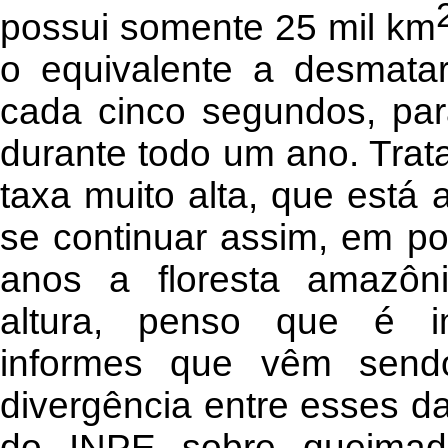
possui somente 25 mil km
o equivalente a desmata
cada cinco segundos, par
durante todo um ano. Trat
taxa muito alta, que está
se continuar assim, em p
anos a floresta amazôni
altura, penso que é im
informes que vêm sendo
divergência entre esses d
do INPE sobre queimad