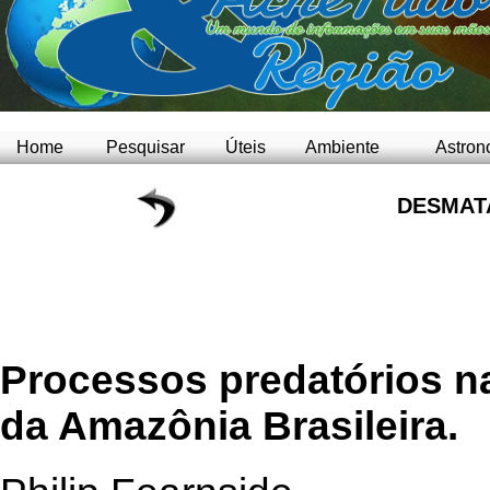
Home
Pesquisar
Úteis
Ambiente
Astron
DESMAT
Processos predatórios na
da Amazônia Brasileira.