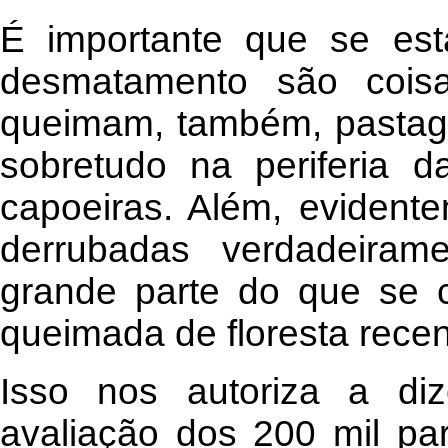
É importante que se es
desmatamento são coisa
queimam, também, pastage
sobretudo na periferia 
capoeiras. Além, evident
derrubadas verdadeiram
grande parte do que se c
queimada de floresta rece
Isso nos autoriza a di
avaliação dos 200 mil par