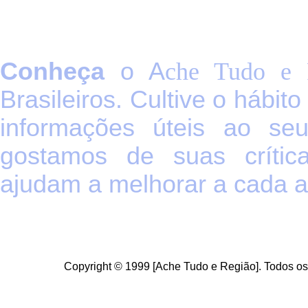
C
onheça
o
A
che Tudo e 
Brasileiros. Cultive o hábit
informações úteis
ao seu 
g
ostamos de suas crític
ajudam a melhorar a cada a
Copyright © 1999 [Ache Tudo e Região]. Todos os 