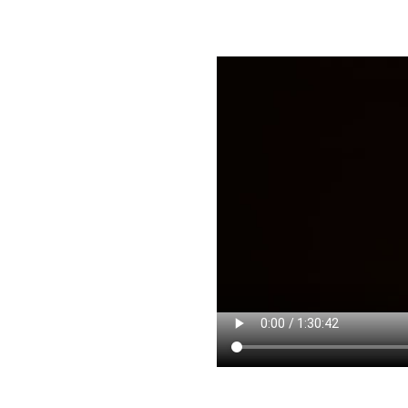
O início e o fim do plane