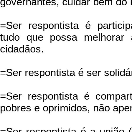
governantes, cuidar bem do 
=Ser respontista é partic
tudo que possa melhorar 
cidadãos.
=Ser respontista é ser solidá
=Ser respontista é comparti
pobres e oprimidos, não ape
=Ser respontista é a união 