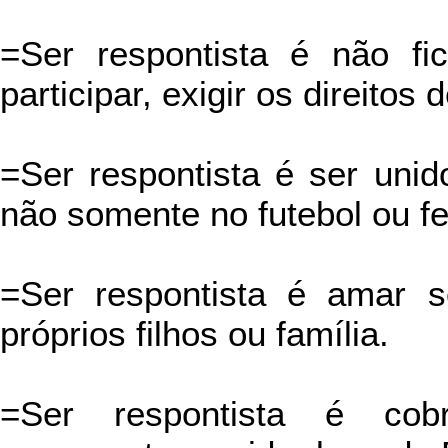
=Ser respontista é não f
participar, exigir os direitos 
=Ser respontista é ser uni
não somente no futebol ou fe
=Ser respontista é amar
próprios filhos ou família.
=Ser respontista é cob