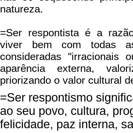
natureza.
=Ser respontista é a razã
viver bem com todas as
consideradas "irracionais o
aparência externa, valo
priorizando o valor cultural d
=Ser respontismo signifi
ao seu povo, cultura, pro
felicidade, paz interna, s