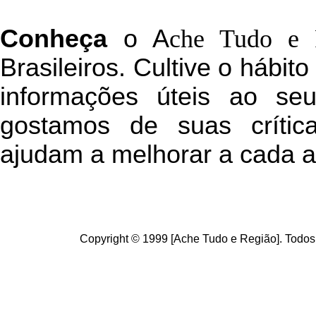
C
onheça
o
A
che Tudo e 
Brasileiros. Cultive o hábit
informações úteis
ao seu 
g
ostamos de suas crític
ajudam a melhorar a cada a
Copyright © 1999 [Ache Tudo e Região]. Todos 