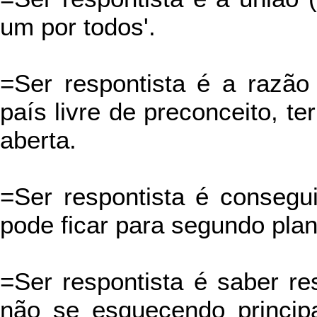
um por todos'.
=Ser respontista é a razã
país livre de preconceito, t
aberta.
=Ser respontista é consegui
pode ficar para segundo plan
=Ser respontista é saber re
não se esquecendo princip