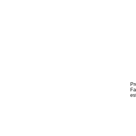
Pr
Fa
es