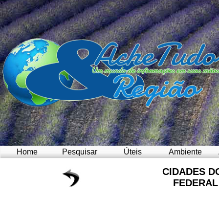
Home
Pesquisar
Úteis
Ambiente
CIDADES D
FEDERAL