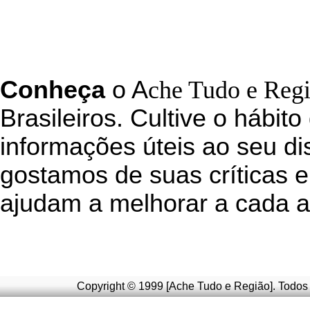
C
onheça
o
A
che Tudo e Reg
Brasileiros. Cultive o hábito
informações úteis
ao seu di
g
ostamos de suas críticas e
ajudam a melhorar a cada a
Copyright © 1999 [Ache Tudo e Região]. Todos 