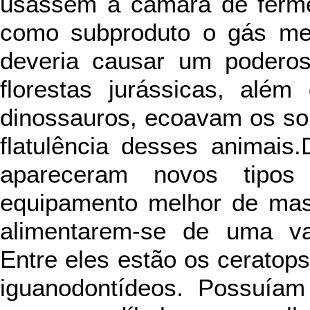
usassem a câmara de ferme
como subproduto o gás me
deveria causar um poderoso
florestas jurássicas, alé
dinossauros, ecoavam os so
flatulência desses animais
apareceram novos tipo
equipamento melhor de mast
alimentarem-se de uma va
Entre eles estão os ceratop
iguanodontídeos. Possuíam