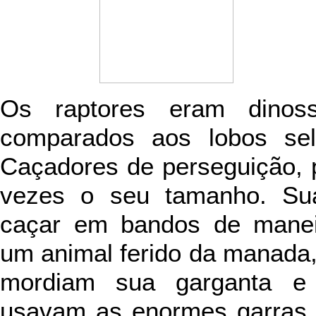
Os raptores eram dinos
comparados aos lobos sel
Caçadores de perseguição, 
vezes o seu tamanho. Sua 
caçar em bandos de manei
um animal ferido da manada,
mordiam sua garganta e 
usavam as enormes garras 