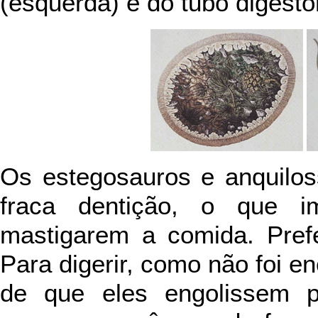
(esquerda) e do tubo digestór
Os estegosauros e anquilo
fraca dentição, o que i
mastigarem a comida. Pref
Para digerir, como não foi 
de que eles engolissem p