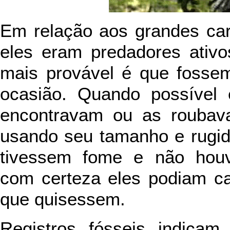
Em relação aos grandes car
eles eram predadores ativ
mais provável é que fosse
ocasião. Quando possível
encontravam ou as roubav
usando seu tamanho e rugid
tivessem fome e não houv
com certeza eles podiam ca
que quisessem.
Registros fósseis indicam