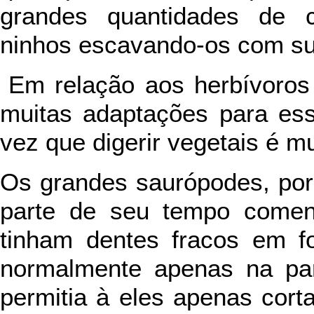
grandes quantidades de c
ninhos escavando-os com su
Em relação aos herbívoros
muitas adaptações para ess
vez que digerir vegetais é mu
Os grandes saurópodes, po
parte de seu tempo comen
tinham dentes fracos em f
normalmente apenas na par
permitia à eles apenas corta