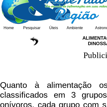
Home
Pesquisar
Úteis
Ambiente
Astron
ALIMENTA
DINOS
Public
Quanto à alimentação o
classificados em 3 grupos
onívoros, cada grupo com s