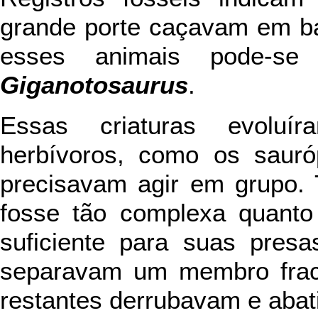
grande porte caçavam em ba
esses animais pode-s
Giganotosaurus
.
Essas criaturas evoluí
herbívoros, como os sauró
precisavam agir em grupo. 
fosse tão complexa quanto
suficiente para suas presa
separavam um membro frac
restantes derrubavam e abat