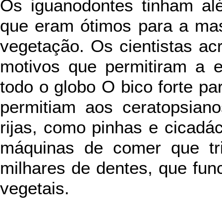
Os iguanodontes tinham al
que eram ótimos para a mas
vegetação. Os cientistas ac
motivos que permitiram a e
todo o globo O bico forte pa
permitiam aos ceratopsiano
rijas, como pinhas e cicad
máquinas de comer que tr
milhares de dentes, que fu
vegetais.