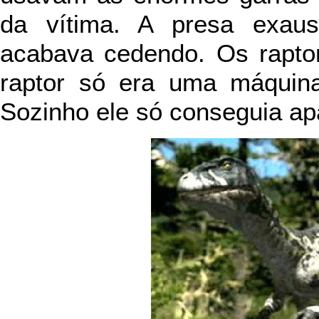
da vítima. A presa exaus
acabava cedendo. Os raptor
raptor só era uma máquin
Sozinho ele só conseguia a