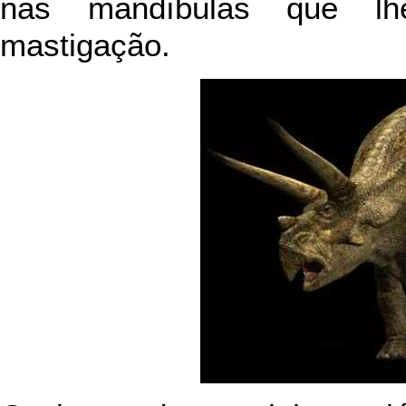
nas mandíbulas que lh
mastigação.