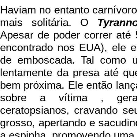
Haviam no entanto carnívor
mais solitária. O
Tyrann
Apesar de poder correr até
encontrado nos EUA), ele 
de emboscada. Tal como um
lentamente da presa até qu
bem próxima. Ele então lanç
sobre a vítima , gera
ceratopsianos, cravando se
grosso, apertando e sacudin
a espinha, promovendo uma 