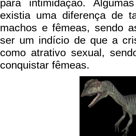
para intimidação. Alguma
existia uma diferença de t
machos e fêmeas, sendo as
ser um indício de que a cr
como atrativo sexual, send
conquistar fêmeas.