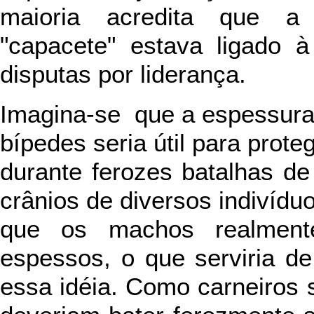
maioria acredita que a 
"capacete" estava ligado à
disputas por liderança.
Imagina-se que a espessura 
bípedes seria útil para prot
durante ferozes batalhas d
crânios de diversos indivídu
que os machos realment
espessos, o que serviria de 
essa idéia. Como carneiros 