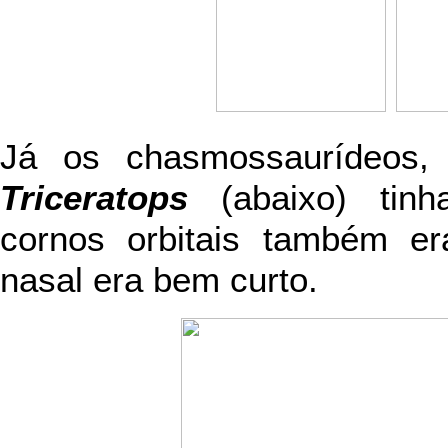
Já os chasmossaurídeo
Triceratops
(abaixo) tinh
cornos orbitais também e
nasal era bem curto.