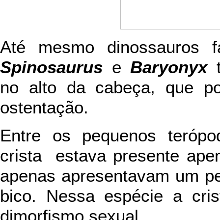
Até mesmo dinossauros
Spinosaurus
e
Baryonyx
t
no alto da cabeça, que p
ostentação.
Entre os pequenos teróp
crista estava presente ap
apenas apresentavam um pe
bico. Nessa espécie a cris
dimorfismo sexual.