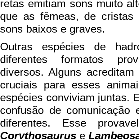
retas emitiam sons muito al
que as fêmeas, de cristas 
sons baixos e graves.
Outras espécies de hadr
diferentes formatos pro
diversos. Alguns acreditam
cruciais para esses anima
espécies conviviam juntas. Em
confusão de comunicação 
diferentes. Esse prova
Corythosaurus
e
Lambeos