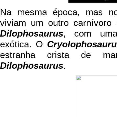
Na mesma época, mas no
viviam um outro carnívoro
Dilophosaurus
, com uma 
exótica. O
Cryolophosauru
estranha crista de ma
Dilophosaurus
.