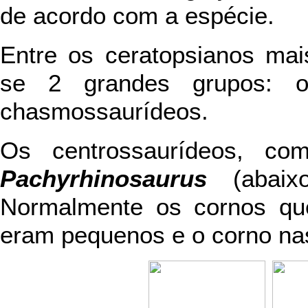
de acordo com a espécie.
Entre os ceratopsianos mai
se 2 grandes grupos: o
chasmossaurídeos.
Os centrossaurídeos, 
Pachyrhinosaurus
(abaixo
Normalmente os cornos qu
eram pequenos e o corno nas