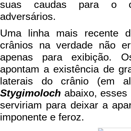
suas caudas para o co
adversários.
Uma linha mais recente d
crânios na verdade não e
apenas para exibição. O
apontam a existência de g
laterais do crânio (em 
Stygimoloch
abaixo, esses
serviriam para deixar a apa
imponente e feroz.