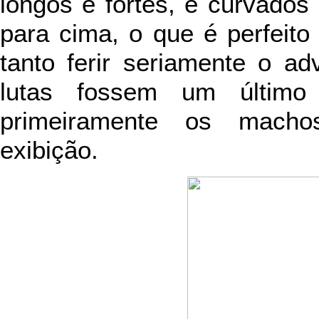
longos e fortes, e curvados 
para cima, o que é perfeito
tanto ferir seriamente o ad
lutas fossem um último 
primeiramente os machos
exibição.