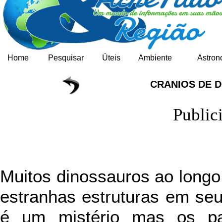
Home
Pesquisar
Úteis
Ambiente
Astron
CRANIOS DE 
Public
Muitos dinossauros ao long
estranhas estruturas em seu
é um mistério mas os pa