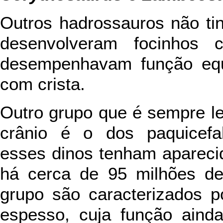
Outros hadrossauros não tin
desenvolveram focinhos 
desempenhavam função equ
com crista.
Outro grupo que é sempre l
crânio é o dos paquicefal
esses dinos tenham aparecid
há cerca de 95 milhões d
grupo são caracterizados 
espesso, cuja função ainda 