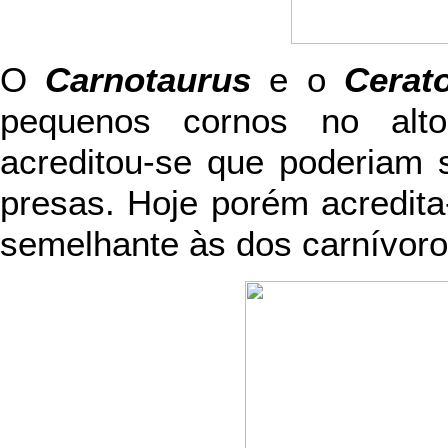
O
Carnotaurus
e o
Cerat
pequenos cornos no alto
acreditou-se que poderiam 
presas. Hoje porém acredita
semelhante às dos carnívoro