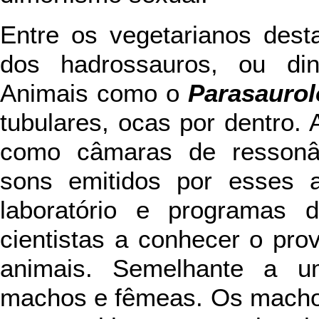
Entre os vegetarianos dest
dos hadrossauros, ou din
Animais como o
Parasauro
tubulares, ocas por dentro.
como câmaras de ressonân
sons emitidos por esses 
laboratório e programas 
cientistas a conhecer o pro
animais. Semelhante a um
machos e fêmeas. Os machos