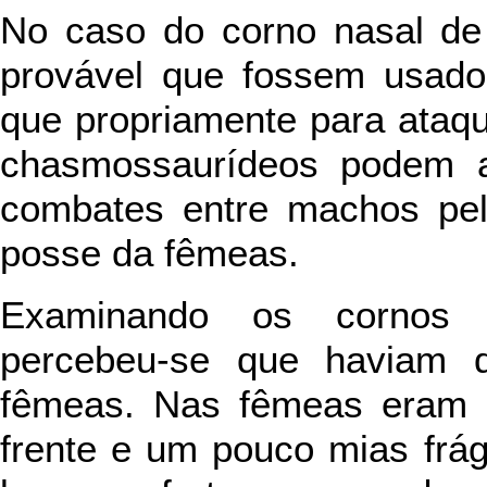
No caso do corno nasal de 
provável que fossem usado
que propriamente para ataqu
chasmossaurídeos podem a
combates entre machos pel
posse da fêmeas.
Examinando os cornos
percebeu-se que haviam d
fêmeas. Nas fêmeas eram m
frente e um pouco mias frá