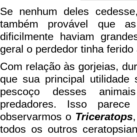
Se nenhum deles cedesse,
também provável que as
dificilmente haviam grand
geral o perdedor tinha ferid
Com relação às gorjeias, du
que sua principal utilidade 
pescoço desses animai
predadores. Isso parece 
observarmos o
Triceratops
todos os outros ceratopsia