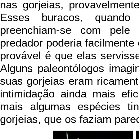
nas gorjeias, provavelmente
Esses buracos, quando
preenchiam-se com pele
predador poderia facilmente
provável é que elas serviss
Alguns paleontólogos imagi
suas gorjeias eram ricamente
intimidação ainda mais efi
mais algumas espécies ti
gorjeias, que os faziam pare