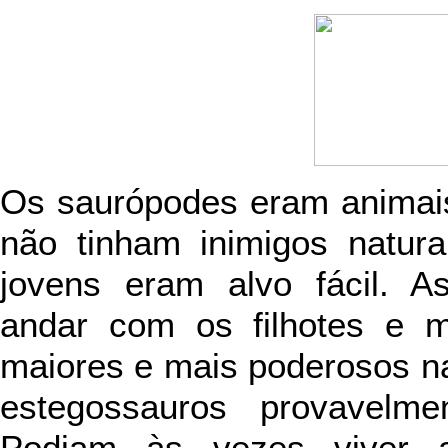
Os saurópodes eram animai
não tinham inimigos natur
jovens eram alvo fácil. 
andar com os filhotes e m
maiores e mais poderosos na
estegossauros provavelme