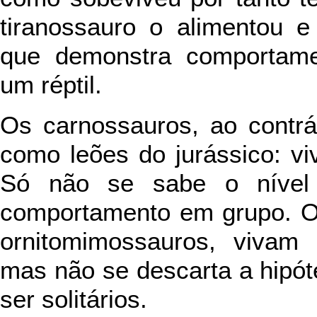
tiranossauro o alimentou e
que demonstra comportame
um réptil.
Os carnossauros, ao contrá
como leões do jurássico: v
Só não se sabe o nível
comportamento em grupo. Os
ornitomimossauros, vivam
mas não se descarta a hipó
ser solitários.