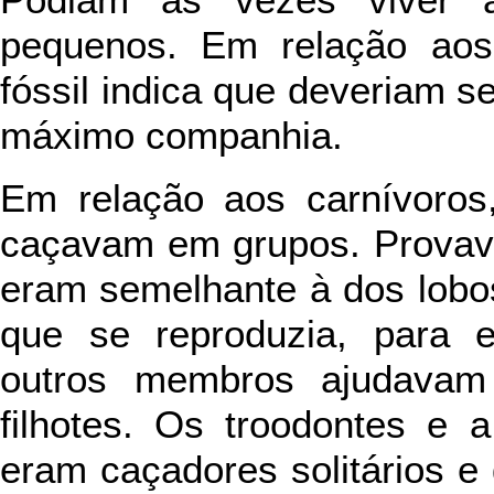
Podiam às vezes viver 
pequenos. Em relação aos 
fóssil indica que deveriam se
máximo companhia.
Em relação aos carnívoros
caçavam em grupos. Provave
eram semelhante à dos lobos
que se reproduzia, para e
outros membros ajudavam
filhotes. Os troodontes e 
eram caçadores solitários e