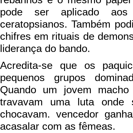
pode ser aplicado aos 
ceratopsianos. Também podi
chifres em rituais de demons
liderança do bando.
Acredita-se que os paqui
pequenos grupos domina
Quando um jovem macho de
travavam uma luta onde 
chocavam. vencedor ganha
acasalar com as fêmeas.