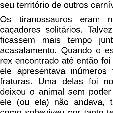
seu território de outros carní
Os tiranossauros eram 
caçadores solitários. Tal
ficassem mais tempo jun
acasalamento. Quando o es
rex encontrado até então foi
ele apresentava inúmeros 
fraturas. Uma delas foi n
deixou o animal sem poder
ele (ou ela) não andava,
como sobeviveu por tanto t