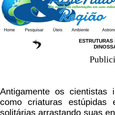
Home
Pesquisar
Úteis
Ambiente
Astron
ESTRUTURAS 
DINOS
Public
Antigamente os cientistas
como criaturas estúpidas 
solitárias arrastando suas 