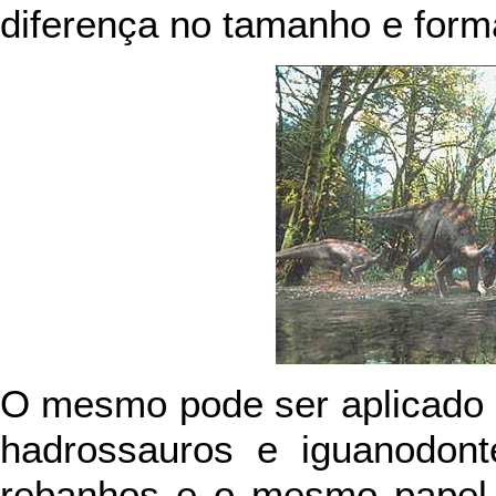
diferença no tamanho e forma
O mesmo pode ser aplicado 
hadrossauros e iguanodont
rebanhos e o mesmo papel 