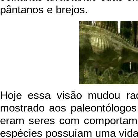
pântanos e brejos.
Hoje essa visão mudou rad
mostrado aos paleontólogos
eram seres com comportam
espécies possuíam uma vida