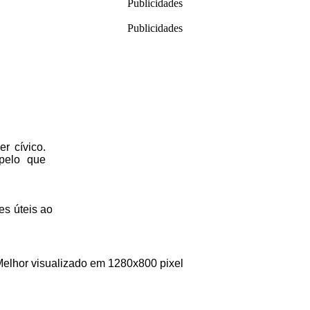
Publicidades
Publicidades
r cívico.
 pelo que
es úteis
ao
Melhor visualizado em 1280x800 pixel