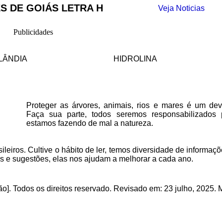
S DE GOIÁS LETRA H
Veja Noticias
Publicidades
LÂNDIA
HIDROLINA
Proteger as árvores, animais, rios e mares é um deve
Faça sua parte, todos seremos responsabilizados
estamos fazendo de mal a natureza.
ileiros. Cultive o hábito de ler, temos
diversidade de informaçõ
as e sugestões, elas nos ajudam a melhorar a cada ano.
o]. Todos os direitos reservado
.
Revisado em:
23 julho, 2025
. 