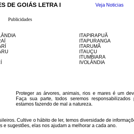
S DE GOIÁS LETRA I
Veja Noticias
Publicidades
LÂNDIA
ITAPIRAPUÃ
AÍ
ITAPURANGA
ARÍ
ITARUMÃ
ARU
ITAUÇU
ITUMBIARA
Í
IVOLÂNDIA
Proteger as árvores, animais, rios e mares é um deve
Faça sua parte, todos seremos responsabilizados
estamos fazendo de mal a natureza.
ileiros. Cultive o hábito de ler, temos
diversidade de informaçõ
as e sugestões, elas nos ajudam a melhorar a cada ano.