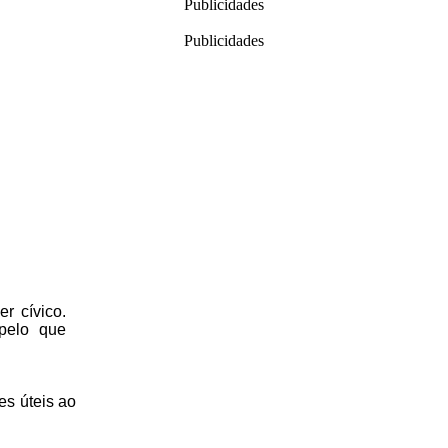
Publicidades
Publicidades
r cívico.
 pelo que
es úteis
ao