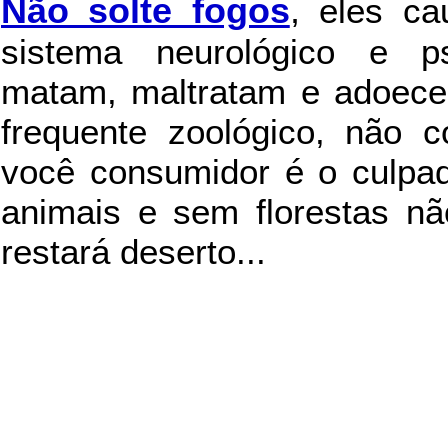
Não solte fogos
,
eles c
sistema neurológico e ps
matam, maltratam e adoece
frequente zoológico, não c
você consumidor é o culpad
animais e sem florestas nã
restará deserto...