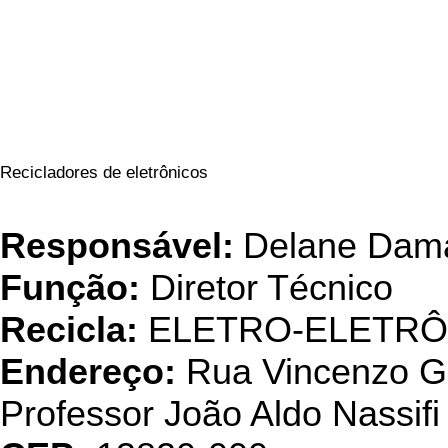
Recicladores de eletrônicos
Eletroel
Responsável:
Delane Dam
Função:
Diretor Técnico
Recicla:
ELETRO-ELETRÔ
Endereço:
Rua Vincenzo Gra
Professor João Aldo Nassif