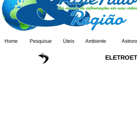
Home
Pesquisar
Úteis
Ambiente
Astron
ELETROE