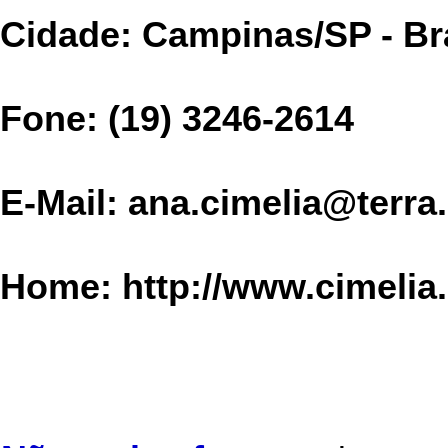
Cidade:
Campinas/SP - Br
Fone: (19) 3246-2614
E-Mail: ana.cimelia@terr
Home: http://www.cimelia