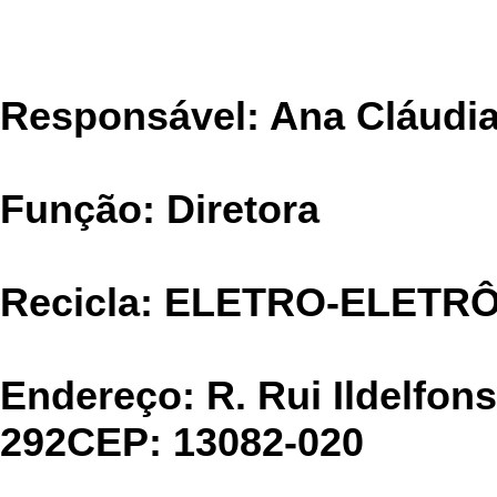
CIMELIA REC
Responsável: Ana Cláudi
Função: Diretora
Recicla: ELETRO-ELETR
Endereço: R. Rui Ildelfon
292CEP: 13082-020