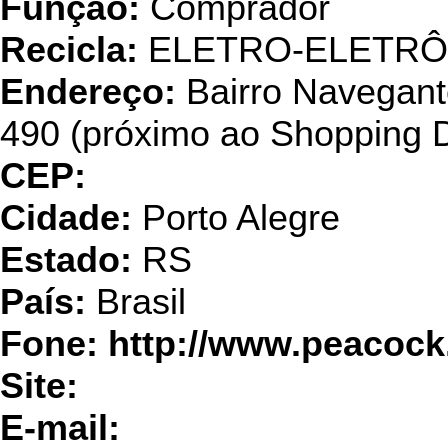
Função:
Comprador
Recicla:
ELETRO-ELETRÔ
Endereço:
Bairro Navegant
490 (próximo ao Shopping
CEP:
Cidade:
Porto Alegre
Estado:
RS
País:
Brasil
Fone: http://www.peacock
Site:
E-mail: