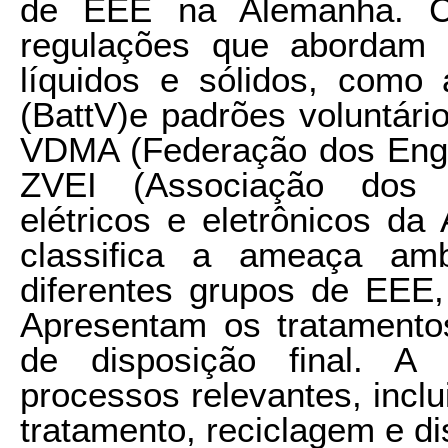
de EEE na Alemanha. Co
regulações que abordam 
líquidos e sólidos, como
(BattV)e padrões voluntár
VDMA (Federação dos Enge
ZVEI (Associação dos f
elétricos e eletrônicos da
classifica a ameaça am
diferentes grupos de EEE,
Apresentam os tratamento
de disposição final. A 
processos relevantes, inclui
tratamento, reciclagem e di