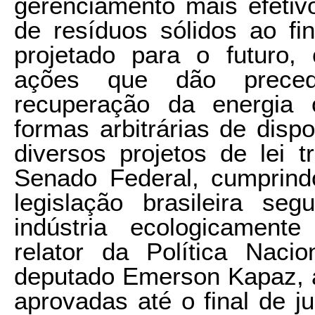
gerenciamento mais efetivo
de resíduos sólidos ao fi
projetado para o futuro,
ações que dão preced
recuperação da energia 
formas arbitrárias de dispo
diversos projetos de lei 
Senado Federal, cumprind
legislação brasileira s
indústria ecologicament
relator da Política Naci
deputado Emerson Kapaz, 
aprovadas até o final de 