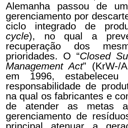
Alemanha passou de 
gerenciamento por descart
ciclo integrado de prod
cycle
), no qual a prev
recuperação dos mesm
prioridades. O “
Closed Su
Management Act
” (KrW-/
em 1996, estabeleceu
responsabilidade de produ
na qual os fabricantes e c
de atender as metas ac
gerenciamento de resíduo
principal atenuar a ger