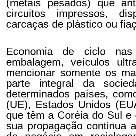
(metais pesados) que ant
circuitos impressos, dis
carcaças de plástico ou fia
Economia de ciclo nas
embalagem, veículos ult
mencionar somente os mai
parte integral da socie
determinados países, como
(UE), Estados Unidos (EUA
que têm a Coréia do Sul e
sua propagação continua a