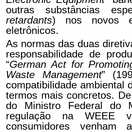
outras substâncias espe
retardants
) nos novos eq
eletrônicos.
As normas das duas diretiv
responsabilidade de prod
“
German Act for Promotin
Waste Management
” (19
compatibilidade ambiental 
termos mais concretos. D
do Ministro Federal do 
regulação na WEEE v
consumidores venham 