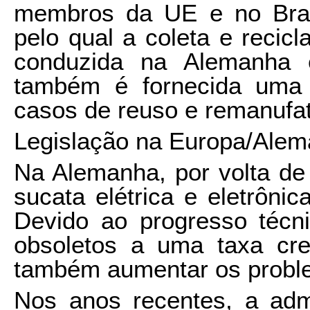
membros da UE e no Bras
pelo qual a coleta e reci
conduzida na Alemanha e
também é fornecida uma 
casos de reuso e remanufat
Legislação na Europa/Ale
Na Alemanha, por volta de
sucata elétrica e eletrôni
Devido ao progresso técni
obsoletos a uma taxa cres
também aumentar os proble
Nos anos recentes, a adm