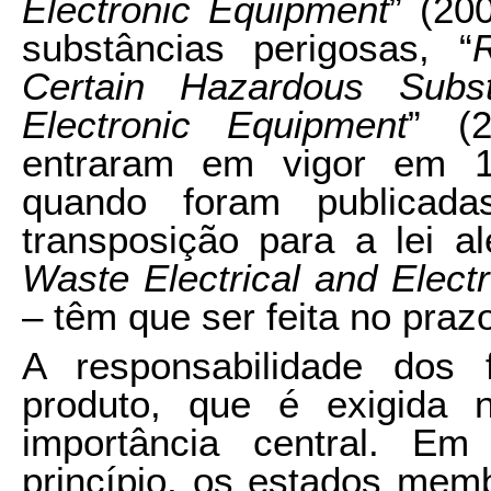
Electronic Equipment
” (20
substâncias perigosas, “
Certain Hazardous Subst
Electronic Equipment
” (2
entraram em vigor em 1
quando foram publicadas
transposição para a lei a
Waste Electrical and Elect
– têm que ser feita no pra
A responsabilidade dos 
produto, que é exigida 
importância central. E
princípio, os estados mem