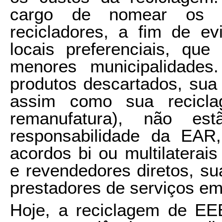
cargo de nomear os p
recicladores, a fim de ev
locais preferenciais, que
menores municipalidades.
produtos descartados, sua 
assim como sua recicla
remanufatura), não est
responsabilidade da EA
acordos bi ou multilaterai
e revendedores diretos, s
prestadores de serviços em 
Hoje, a reciclagem de EE