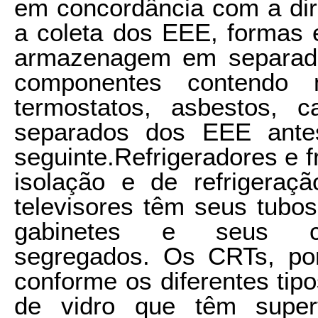
em concordância com a dir
a coleta dos EEE, formas e
armazenagem em separado
componentes contendo 
termostatos, asbestos, 
separados dos EEE antes
seguinte.Refrigeradores e f
isolação e de refrigeraç
televisores têm seus tubos
gabinetes e seus com
segregados. Os CRTs, po
conforme os diferentes tipo
de vidro que têm superf