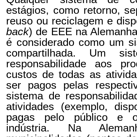
estágios, como retorno, s
reuso ou reciclagem e dispo
back
) de EEE na Alemanha 
é considerado como um si
compartilhada. Um sis
responsabilidade aos pr
custos de todas as ativid
ser pagos pelas respecti
sistema de responsabilida
atividades (exemplo, disp
pagas pelo público e o
indústria. Na Alema