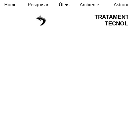
Home
Pesquisar
Úteis
Ambiente
Astron
TRATAMENT
TECNO