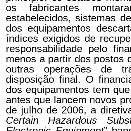
os fabricantes montar
estabelecidos, sistemas d
dos equipamentos descar
índices exigidos de recup
responsabilidade pelo fin
menos a partir dos postos 
outras operações de tr
disposição final. O financ
dos equipamentos tem que 
antes que lancem novos pro
de julho de 2006, a diretiv
Certain Hazardous Subst
Electronic Equipment
” ban