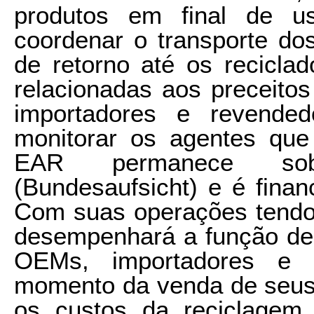
produtos em final de u
coordenar o transporte do
de retorno até os reciclad
relacionadas aos preceito
importadores e revended
monitorar os agentes qu
EAR permanece sob 
(Bundesaufsicht) e é finan
Com suas operações tendo 
desempenhará a função de 
OEMs, importadores e r
momento da venda de seus
os custos da reciclagem