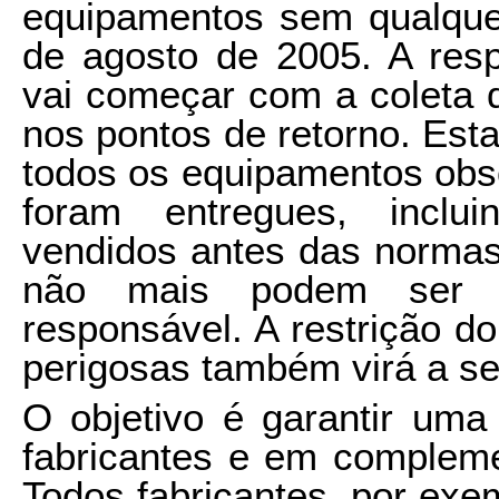
equipamentos sem qualquer
de agosto de 2005. A resp
vai começar com a coleta 
nos pontos de retorno. Est
todos os equipamentos obso
foram entregues, inclu
vendidos antes das normas
não mais podem ser a
responsável. A restrição d
perigosas também virá a se
O objetivo é garantir uma
fabricantes e em compleme
Todos fabricantes, por exem