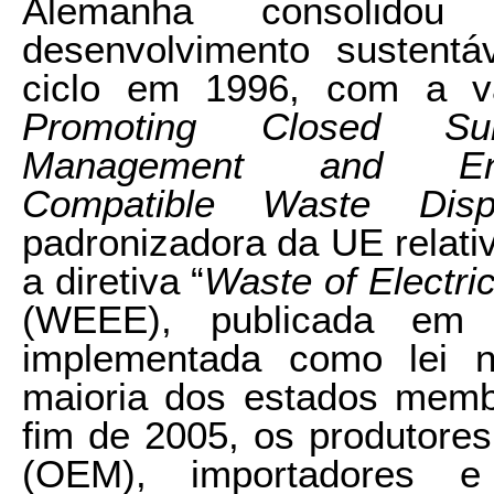
Alemanha consolid
desenvolvimento sustent
ciclo em 1996, com a va
Promoting Closed Su
Management and Ensu
Compatible Waste Disp
padronizadora da UE relati
a diretiva “
Waste of Electri
(WEEE), publicada em
implementada como lei 
maioria dos estados memb
fim de 2005, os produtores
(OEM), importadores e 