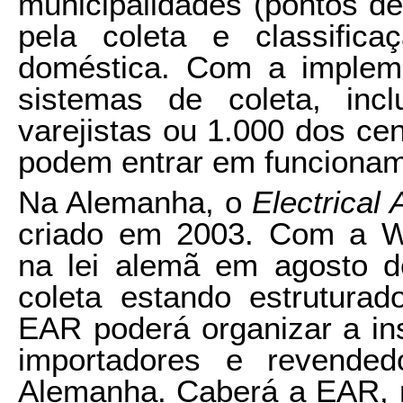
municipalidades (pontos de
pela coleta e classifi
doméstica. Com a implem
sistemas de coleta, inc
varejistas ou 1.000 dos ce
podem entrar em funcionam
Na Alemanha, o
Electrical
criado em 2003. Com a 
na lei alemã em agosto d
coleta estando estrutura
EAR poderá organizar a in
importadores e revende
Alemanha. Caberá a EAR, r