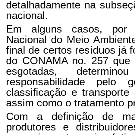
detalhadamente na subseção
nacional.
Em alguns casos, por 
Nacional do Meio Ambient
final de certos resíduos já 
do CONAMA no. 257 que tr
esgotadas, determin
responsabilidade pelo g
classificação e transporte
assim como o tratamento p
Com a definição de mai
produtores e distribuido