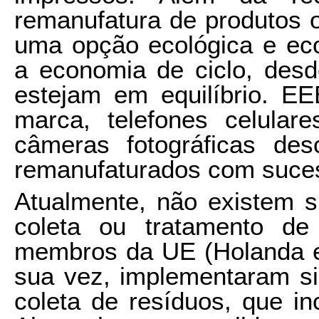
remanufatura de produtos
uma opção ecológica e ec
a economia de ciclo, des
estejam em equilíbrio. E
marca, telefones celular
câmeras fotográficas des
remanufaturados com suce
Atualmente, não existem 
coleta ou tratamento de
membros da UE (Holanda e 
sua vez, implementaram si
coleta de resíduos, que i