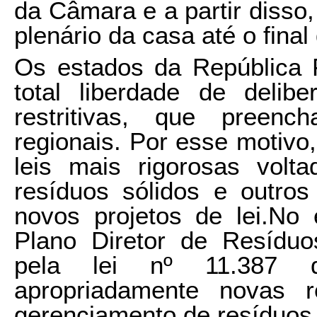
da Câmara e a partir disso
plenário da casa até o final
Os estados da República F
total liberdade de delibe
restritivas, que pree
regionais. Por esse motivo
leis mais rigorosas volt
resíduos sólidos e outros
novos projetos de lei.No
Plano Diretor de Resíduos
pela lei nº 11.387 
apropriadamente novas r
gerenciamento de resíduos