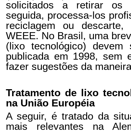
solicitados a retirar o
seguida, processa-los profi
reciclagem ou descarte
WEEE. No Brasil, uma bre
(lixo tecnológico) devem 
publicada em 1998, sem e
fazer sugestões da maneir
Tratamento de lixo tecno
na União Européia
A seguir, é tratado da sit
mais relevantes na Ale