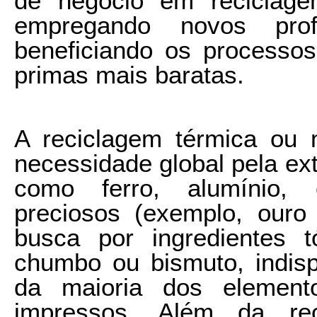
de negócio em reciclage
empregando novos profi
beneficiando os processos
primas mais baratas.
A reciclagem térmica ou 
necessidade global pela ext
como ferro, alumínio, 
preciosos (exemplo, ouro
busca por ingredientes t
chumbo ou bismuto, indis
da maioria dos elemento
impressos. Além da re