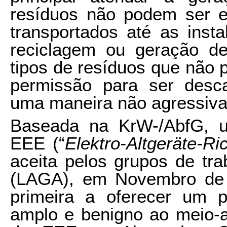
resíduos não podem ser e
transportados até as inst
reciclagem ou geração de
tipos de resíduos que não
permissão para ser desca
uma maneira não agressiva
Baseada na KrW-/AbfG, um
EEE (“
Elektro-Altgeräte-Ric
aceita pelos grupos de tra
(LAGA), em Novembro de 
primeira a oferecer um pa
amplo e benigno ao meio-a