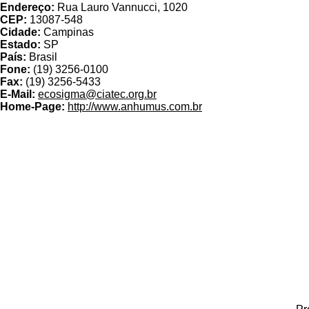
Endereço:
Rua Lauro Vannucci, 1020
CEP:
13087-548
Cidade:
Campinas
Estado:
SP
País:
Brasil
Fone:
(19) 3256-0100
Fax:
(19) 3256-5433
E-Mail:
ecosigma@ciatec.org.br
Home-Page:
http://www.anhumus.com.br