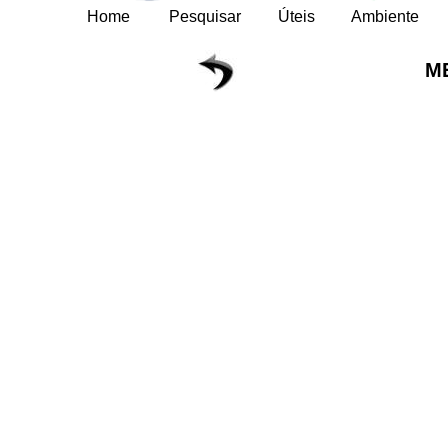
Home
Pesquisar
Úteis
Ambiente
M