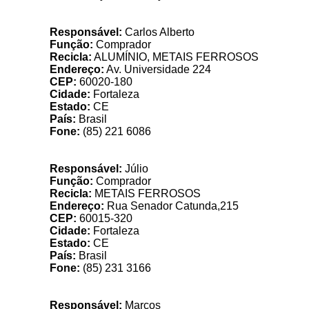
F
Responsável:
Carlos Alberto
Função:
Comprador
Recicla:
ALUMÍNIO, METAIS FERROSOS
Endereço:
Av. Universidade 224
CEP:
60020-180
Cidade:
Fortaleza
Estado:
CE
País:
Brasil
Fone:
(85) 221 6086
Responsável:
Júlio
Função:
Comprador
Recicla:
METAIS FERROSOS
Endereço:
Rua Senador Catunda,215
CEP:
60015-320
Cidade:
Fortaleza
Estado:
CE
País:
Brasil
Fone:
(85) 231 3166
Responsável:
Marcos