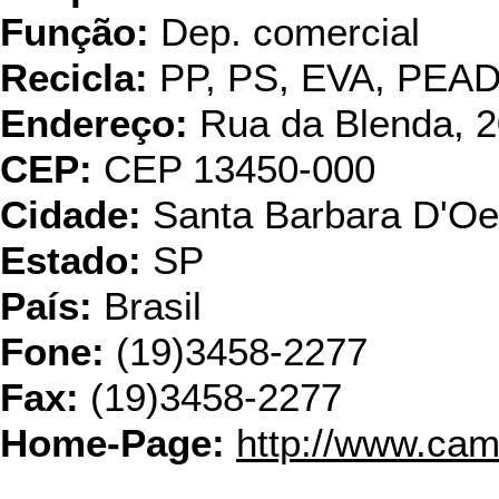
Função:
Dep. comercial
Recicla:
PP, PS, EVA, PEA
Endereço:
Rua da Blenda, 20
CEP:
CEP 13450-000
Cidade:
Santa Barbara D'Oe
Estado:
SP
País:
Brasil
Fone:
(19)3458-2277
Fax:
(19)3458-2277
Home-Page:
http://www.cam