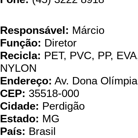
Reci
Responsável:
Márcio
Função:
Diretor
Recicla:
PET, PVC, PP, EVA
NYLON
Endereço:
Av. Dona Olímpia
CEP:
35518-000
Cidade:
Perdigão
Estado:
MG
País:
Brasil