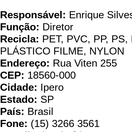
Comercial A
Responsável:
Enrique Silves
Função:
Diretor
Recicla:
PET, PVC, PP, PS,
PLÁSTICO FILME, NYLON
Endereço:
Rua Viten 255
CEP:
18560-000
Cidade:
Ipero
Estado:
SP
País:
Brasil
Fone:
(15) 3266 3561