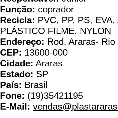
Função:
coprador
Recicla:
PVC, PP, PS, EVA,
PLÁSTICO FILME, NYLON
Endereço:
Rod. Araras- Rio
CEP:
13600-000
Cidade:
Araras
Estado:
SP
País:
Brasil
Fone:
(19)35421195
E-Mail:
vendas@plastararas