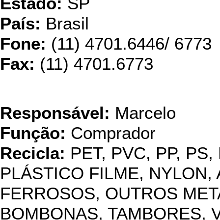
Estado:
SP
País:
Brasil
Fone:
(11) 4701.6446/ 6773
Fax:
(11) 4701.6773
Angela Re
Responsável:
Marcelo
Função:
Comprador
Recicla:
PET, PVC, PP, PS,
PLÁSTICO FILME, NYLON, 
FERROSOS, OUTROS METAI
BOMBONAS, TAMBORES, 