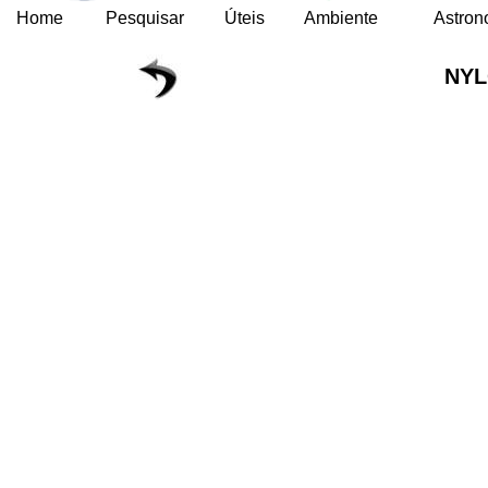
Home
Pesquisar
Úteis
Ambiente
Astron
NY