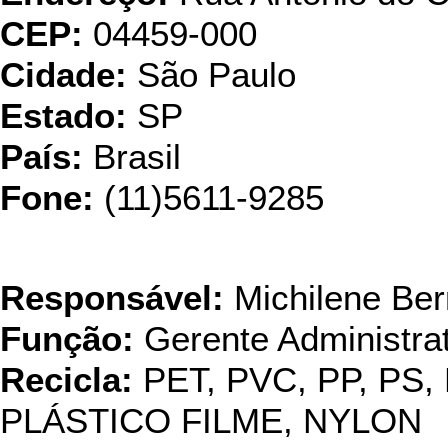
CEP:
04459-000
Cidade:
São Paulo
Estado:
SP
País:
Brasil
Fone:
(11)5611-9285
Mercantil e
Responsável:
Michilene Ber
Função:
Gerente Administrat
Recicla:
PET, PVC, PP, PS,
PLÁSTICO FILME, NYLON