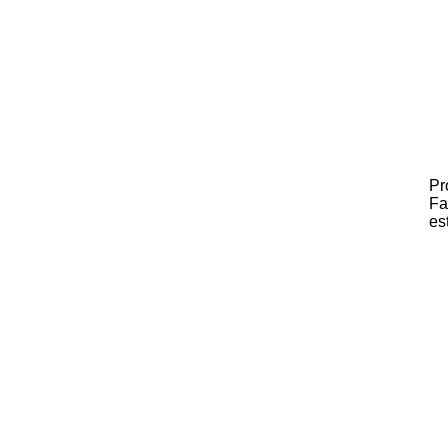
Pr
Fa
es