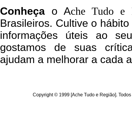
C
onheça
o
A
che Tudo e 
Brasileiros. Cultive o hábit
informações úteis
ao seu 
g
ostamos de suas crític
ajudam a melhorar a cada a
Copyright © 1999 [Ache Tudo e Região]. Todos 