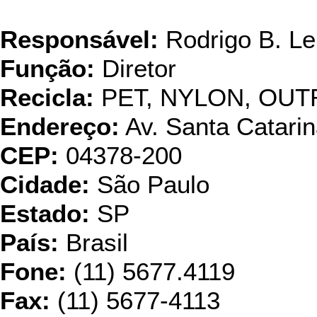
Polibras Matéri
Responsável:
Rodrigo B. Le
Função:
Diretor
Recicla:
PET, NYLON, OUT
Endereço:
Av. Santa Catarin
CEP:
04378-200
Cidade:
São Paulo
Estado:
SP
País:
Brasil
Fone:
(11) 5677.4119
Fax:
(11) 5677-4113