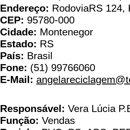
Endereço:
RodoviaRS 124, 
CEP:
95780-000
Cidade:
Montenegor
Estado:
RS
País:
Brasil
Fone:
(51) 99766060
E-Mail:
angelareciclagem@t
Baruplast
Responsável:
Vera Lúcia P.
Função:
Vendas