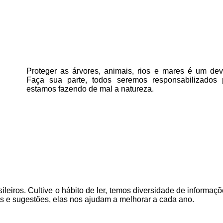
Proteger as árvores, animais, rios e mares é um deve
Faça sua parte, todos seremos responsabilizados
estamos fazendo de mal a natureza.
ileiros. Cultive o hábito de ler, temos
diversidade de informaçõ
as e sugestões, elas nos ajudam a melhorar a cada ano.