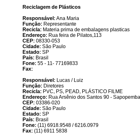
Reciclagem de Plásticos
Responsável:
Ana Maria
Função:
Representante
Recicla:
Materia prima de embalagens plasticas
Endereço:
Rua feira de Pilatos,113
CEP:
08330-053
Cidade:
São Paulo
Estado:
SP
País:
Brasil
Fone:
55 - 11- 77169833
Fax:
Responsável:
Lucas / Luiz
Função:
Diretores
Recicla:
PVC, PS, PEAD, PLÁSTICO FILME
Endereço:
Rua Arsênio dos Santos 90 - Sapopemb
CEP:
03386-020
Cidade:
São Paulo
Estado:
SP
País:
Brasil
Fone:
(11) 6918.9548 / 6216.0979
Fax:
(11) 6911 5838