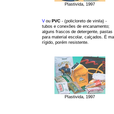
Plastivida, 1997
V
ou
PVC
- (policloreto de vinila) -
tubos e conexões de encanamento;
alguns frascos de detergente, pastas
para material escolar, calçados. É ma
rígido, porém resistente.
Plastivida, 1997