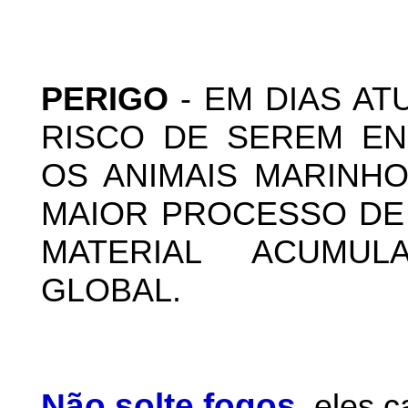
PERIGO
- EM DIAS A
RISCO DE SEREM EN
OS ANIMAIS MARINH
MAIOR PROCESSO DE 
MATERIAL ACUMU
GLOBAL.
Não solte fogos
,
eles 