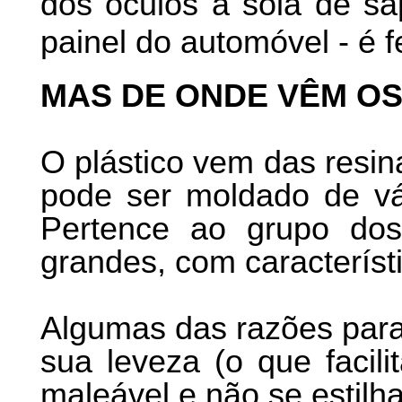
dos óculos à sola de sa
painel do automóvel - é f
MAS DE ONDE VÊM OS
O plástico vem das resin
pode ser moldado de vá
Pertence ao grupo dos
grandes, com característi
Algumas das razões para
sua leveza (o que facili
maleável e não se estilh