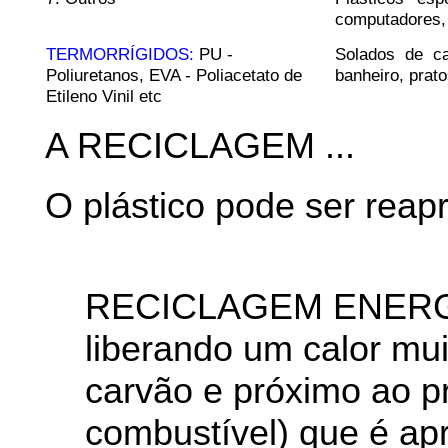
computadores,
TERMORRÍGIDOS:
PU -
Solados de cal
Poliuretanos, EVA - Poliacetato de
banheiro, prato
Etileno Vinil etc
A RECICLAGEM ...
O plástico pode ser reap
RECICLAGEM ENERGÉT
liberando um calor mui
carvão e próximo ao p
combustível) que é ap