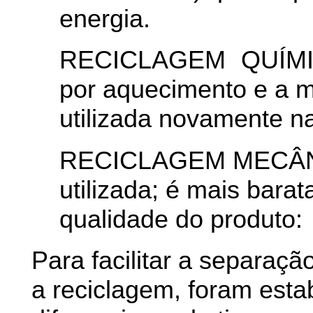
energia.
RECICLAGEM QUÍMIC
por aquecimento e a m
utilizada novamente na
RECICLAGEM MECÂNICA
utilizada; é mais bar
qualidade do produto:
Para facilitar a separaçã
a reciclagem, foram esta