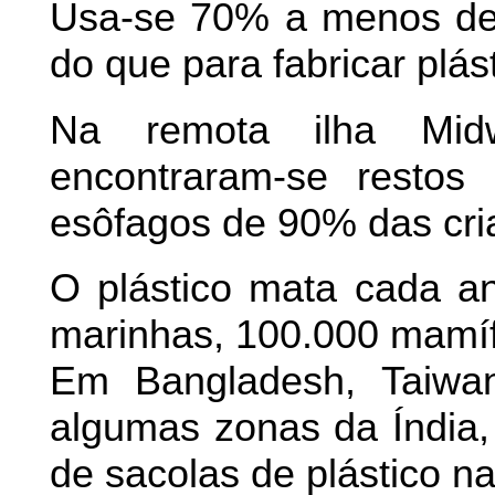
Usa-se 70% a menos de e
do que para fabricar plás
Na remota ilha Midw
encontraram-se restos
esôfagos de 90% das cria
O plástico mata cada a
marinhas, 100.000 mamíf
Em Bangladesh, Taiwan,
algumas zonas da Índia, 
de sacolas de plástico na