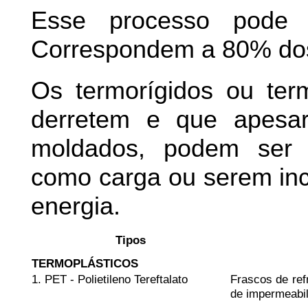
Esse processo pode s
Correspondem a 80% dos
Os termorígidos ou ter
derretem e que apesa
moldados, podem ser p
como carga ou serem inc
energia.
Tipos
TERMOPLÁSTICOS
1. PET - Polietileno Tereftalato
Frascos de ref
de impermeabili