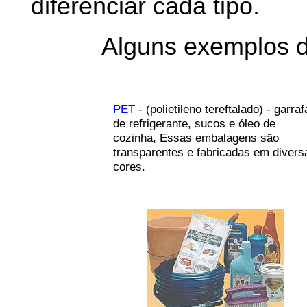
diferenciar cada tipo.
Alguns exemplos do
PET
- (polietileno tereftalado) - garraf
de refrigerante, sucos e óleo de
cozinha, Essas embalagens são
transparentes e fabricadas em divers
cores.