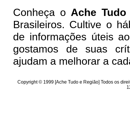
Conheça
o
A
che Tudo
Brasileiros. Cultive o h
de informações úteis
ao 
g
ostamos de suas crít
ajudam a melhorar a cad
Copyright © 1999 [Ache Tudo e Região] Todos os direi
1