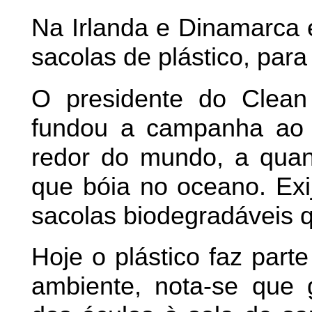
Na Irlanda e Dinamarca 
sacolas de plástico, par
O presidente do Clean
fundou a campanha ao 
redor do mundo, a quant
que bóia no oceano. Ex
sacolas biodegradáveis q
Hoje o plástico faz par
ambiente, nota-se que g