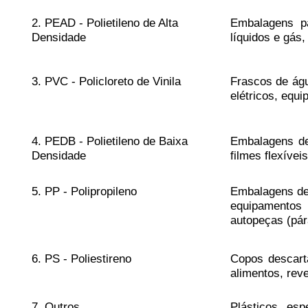
2. PEAD - Polietileno de Alta
Embalagens pa
Densidade
líquidos e gás
3. PVC - Policloreto de Vinila
Frascos de ág
elétricos, equ
4. PEDB - Polietileno de Baixa
Embalagens de 
Densidade
filmes flexíve
5. PP - Polipropileno
Embalagens de 
equipamentos m
autopeças (pár
6. PS - Poliestireno
Copos descart
alimentos, reve
7. Outros
Plásticos esp