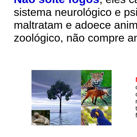
sistema neurológico e ps
maltratam e adoece anim
zoológico, não compre an