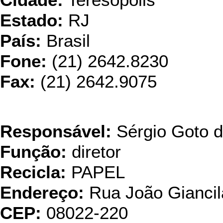
Cidade:
Teresópolis
Estado:
RJ
País:
Brasil
Fone:
(21) 2642.8230
Fax:
(21) 2642.9075
Resi
Responsável:
Sérgio Goto 
Função:
diretor
Recicla:
PAPEL
Endereço:
Rua João Giancil
CEP:
08022-220