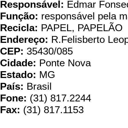
Responsável:
Edmar Fonse
Função:
responsável pela m
Recicla:
PAPEL, PAPELÃO
Endereço:
R.Felisberto Leo
CEP:
35430/085
Cidade:
Ponte Nova
Estado:
MG
País:
Brasil
Fone:
(31) 817.2244
Fax:
(31) 817.1153
Papet - Reci