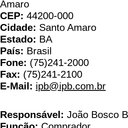
Amaro
CEP:
44200-000
Cidade:
Santo Amaro
Estado:
BA
País:
Brasil
Fone:
(75)241-2000
Fax:
(75)241-2100
E-Mail:
ipb@ipb.com.br
IP
Responsável:
João Bosco B
Função:
Comprador