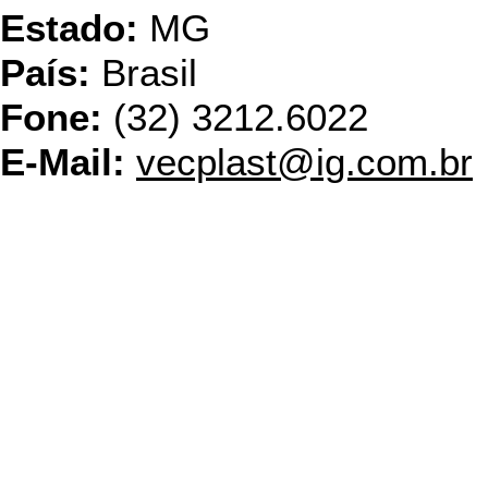
Estado:
MG
País:
Brasil
Fone:
(32) 3212.6022
E-Mail:
vecplast@ig.com.br