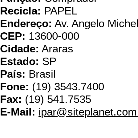
Recicla:
PAPEL
Endereço:
Av. Angelo Michel
CEP:
13600-000
Cidade:
Araras
Estado:
SP
País:
Brasil
Fone:
(19) 3543.7400
Fax:
(19) 541.7535
E-Mail:
ipar@siteplanet.com
Klabi