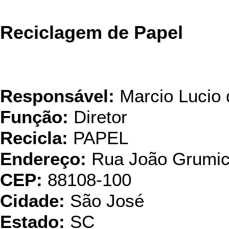
Reciclagem de Papel
Responsável:
Marcio Lucio 
Função:
Diretor
Recicla:
PAPEL
Endereço:
Rua João Grumic
CEP:
88108-100
Cidade:
São José
Estado:
SC