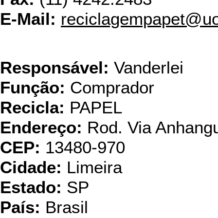
E-Mail:
reciclagempapet@uo
Pap
Responsável:
Vanderlei
Função:
Comprador
Recicla:
PAPEL
Endereço:
Rod. Via Anhang
CEP:
13480-970
Cidade:
Limeira
Estado:
SP
País:
Brasil