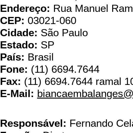
Endereço:
Rua Manuel Ramo
CEP:
03021-060
Cidade:
São Paulo
Estado:
SP
País:
Brasil
Fone:
(11) 6694.7644
Fax:
(11) 6694.7644 ramal 1
E-Mail:
biancaembalanges@
Cartonifício 
Responsável:
Fernando Cel