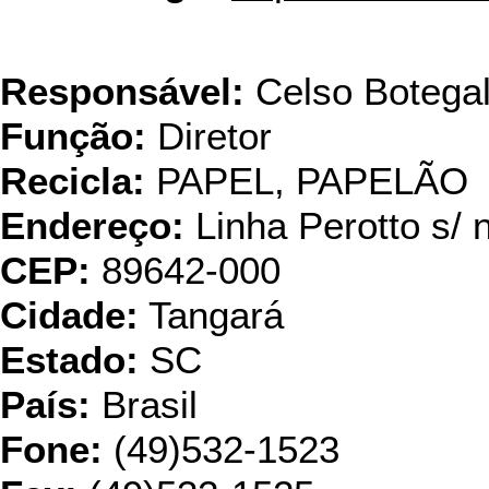
Val
Responsável:
Celso Botega
Função:
Diretor
Recicla:
PAPEL, PAPELÃO
Endereço:
Linha Perotto s/ 
CEP:
89642-000
Cidade:
Tangará
Estado:
SC
País:
Brasil
Fone:
(49)532-1523