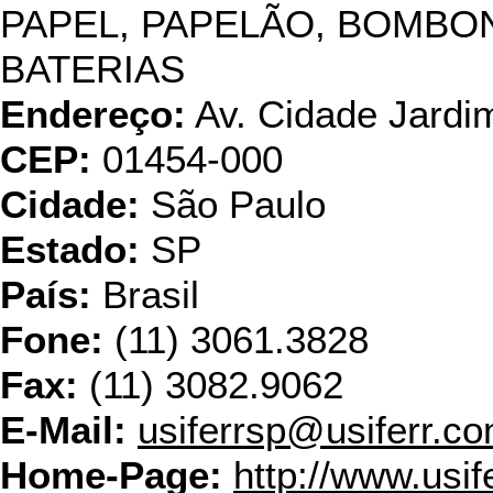
PAPEL, PAPELÃO, BOMBO
BATERIAS
Endereço:
Av. Cidade Jardim
CEP:
01454-000
Cidade:
São Paulo
Estado:
SP
País:
Brasil
Fone:
(11) 3061.3828
Fax:
(11) 3082.9062
E-Mail:
usiferrsp@usiferr.co
Home-Page:
http://www.usif