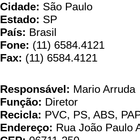
Cidade:
São Paulo
Estado:
SP
País:
Brasil
Fone:
(11) 6584.4121
Fax:
(11) 6584.4121
Stools Plá
Responsável:
Mario Arruda
Função:
Diretor
Recicla:
PVC, PS, ABS, PA
Endereço:
Rua João Paulo A