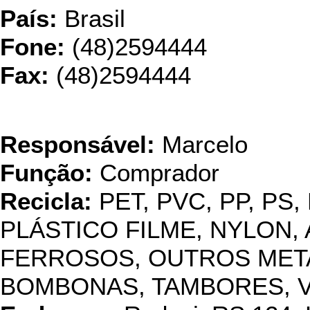
País:
Brasil
Fone:
(48)2594444
Fax:
(48)2594444
Angela Re
Responsável:
Marcelo
Função:
Comprador
Recicla:
PET, PVC, PP, PS,
PLÁSTICO FILME, NYLON, 
FERROSOS, OUTROS METAI
BOMBONAS, TAMBORES, 