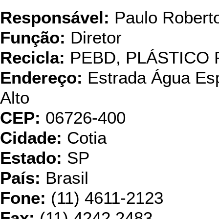
Responsável:
Paulo Robert
Função:
Diretor
Recicla:
PEBD, PLÁSTICO 
Endereço:
Estrada Água Esp
Alto
CEP:
06726-400
Cidade:
Cotia
Estado:
SP
País:
Brasil
Fone:
(11) 4611-2123
Fax:
(11) 4242.2483