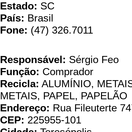
Estado:
SC
País:
Brasil
Fone:
(47) 326.7011
Reciclagem
Responsável:
Sérgio Feo
Função:
Comprador
Recicla:
ALUMÍNIO, META
METAIS, PAPEL, PAPELÃO
Endereço:
Rua Fileuterte 74
CEP:
225955-101