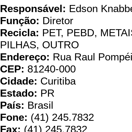
Responsável:
Edson Knabb
Função:
Diretor
Recicla:
PET, PEBD, META
PILHAS, OUTRO
Endereço:
Rua Raul Pompéi
CEP:
81240-000
Cidade:
Curitiba
Estado:
PR
País:
Brasil
Fone:
(41) 245.7832
Fax:
(41) 245.7832