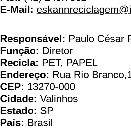
E-Mail:
eskannreciclagem@i
Grupo Santo
Responsável:
Paulo César P
Função:
Diretor
Recicla:
PET, PAPEL
Endereço:
Rua Rio Branco,
CEP:
13270-000
Cidade:
Valinhos
Estado:
SP
País:
Brasil