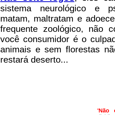
sistema neurológico e ps
matam, maltratam e adoece
frequente zoológico, não c
você consumidor é o culpad
animais e sem florestas nã
restará deserto...
'Não 