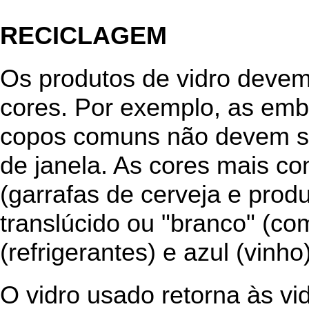
RECICLAGEM
Os produtos de vidro devem
cores. Por exemplo, as emb
copos comuns não devem se
de janela. As cores mais c
(garrafas de cerveja e prod
translúcido ou "branco" (co
(refrigerantes) e azul (vinho)
O vidro usado retorna às vid