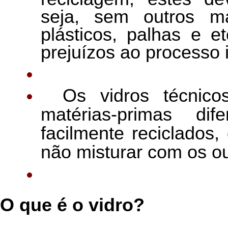
seja, sem outros ma
plásticos, palhas e e
prejuízos ao processo i
Os vidros técnico
matérias-primas d
facilmente reciclados
não misturar com os out
O que é o vidro?