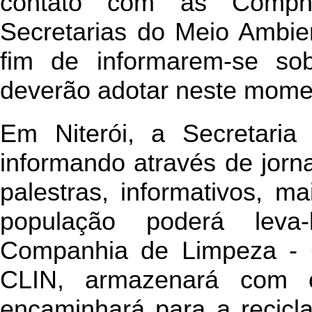
contato com as Comph
Secretarias do Meio Ambie
fim de informarem-se so
deverão adotar neste mome
Em Niterói, a Secretari
informando através de jorna
palestras, informativos, ma
população poderá leva-
Companhia de Limpeza - 
CLIN, armazenará com 
encaminhará para a recicl