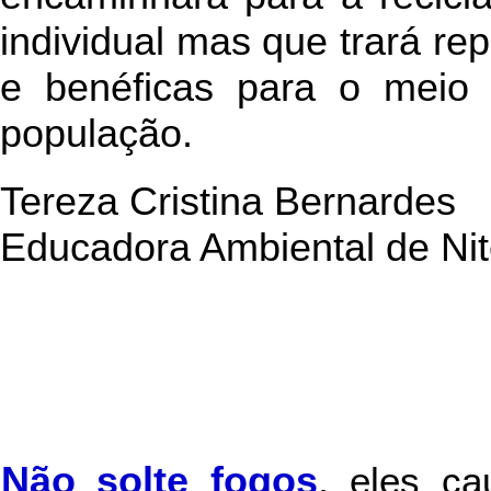
individual mas que trará re
e benéficas para o meio
população.
Tereza Cristina Bernardes
Educadora Ambiental de Nit
Não solte fogos
,
eles c