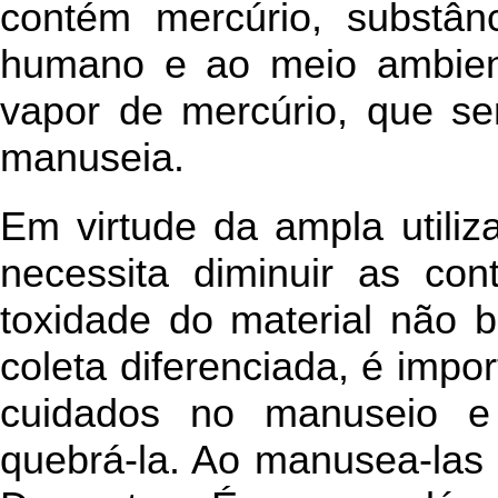
contém mercúrio, substânc
humano e ao meio ambien
vapor de mercúrio, que se
manuseia.
Em virtude da ampla utiliz
necessita diminuir as con
toxidade do material não
coleta diferenciada, é impo
cuidados no manuseio e
quebrá-la. Ao manusea-las 