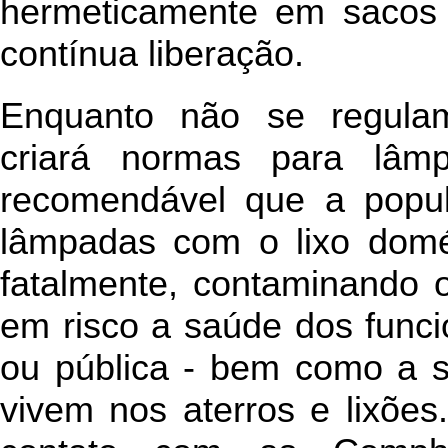
hermeticamente em sacos p
contínua liberação.
Enquanto não se regulam
criará normas para lâm
recomendável que a popu
lâmpadas com o lixo domés
fatalmente, contaminando 
em risco a saúde dos funcio
ou pública - bem como a s
vivem nos aterros e lixõe