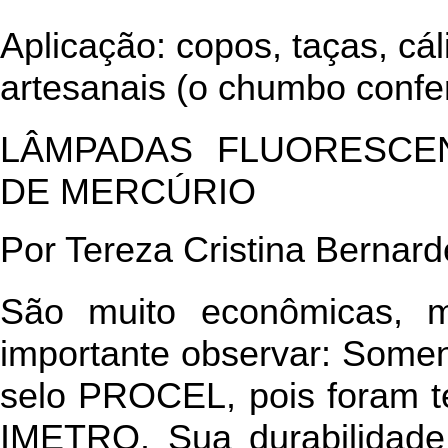
Aplicação: copos, taças, cá
artesanais (o chumbo confer
LÂMPADAS FLUORESCE
DE MERCÚRIO
Por Tereza Cristina Bernard
São muito econômicas, 
importante observar: Somen
selo PROCEL, pois foram t
IMETRO. Sua durabilidade