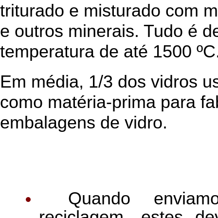
triturado e misturado com ma
e outros minerais. Tudo é d
temperatura de até 1500 ºC
Em média, 1/3 dos vidros 
como matéria-prima para fa
embalagens de vidro.
Aten
Quando enviam
reciclagem, estes d