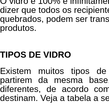
O vidro é 100% e infinitamen
dizer que todos os recipien
quebrados, podem ser tran
produtos.
TIPOS DE VIDRO
Existem muitos tipos d
partirem da mesma base
diferentes, de acordo co
destinam. Veja a tabela a se