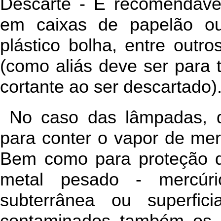
Descarte - É recomendáve
em caixas de papelão ou
plástico bolha, entre outro
(como aliás deve ser para t
cortante ao ser descartado)
No caso das lâmpadas, d
para conter o vapor de mer
Bem como para proteção d
metal pesado - mercúr
subterrânea ou superfici
contaminados também os 