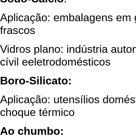
Aplicação: embalagens em ge
frascos
Vidros plano: indústria auto
cívil eeletrodomésticos
Boro-Silicato:
Aplicação: utensílios domést
choque térmico
Ao chumbo: