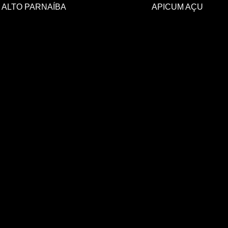
ALTO PARNAÍBA
APICUM AÇU
Pr
Fa
es