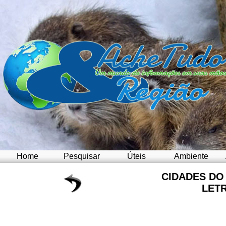
Home
Pesquisar
Úteis
Ambiente
CIDADES D
LET