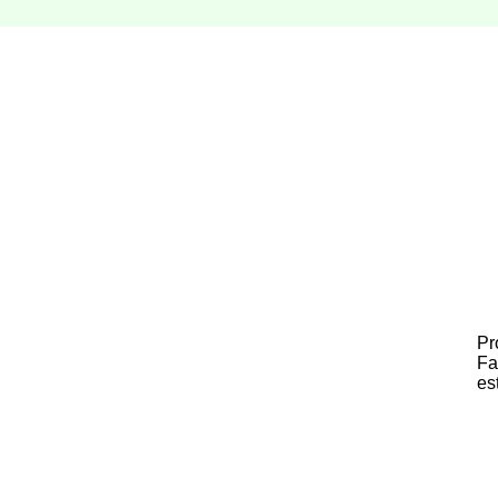
Pr
Fa
es