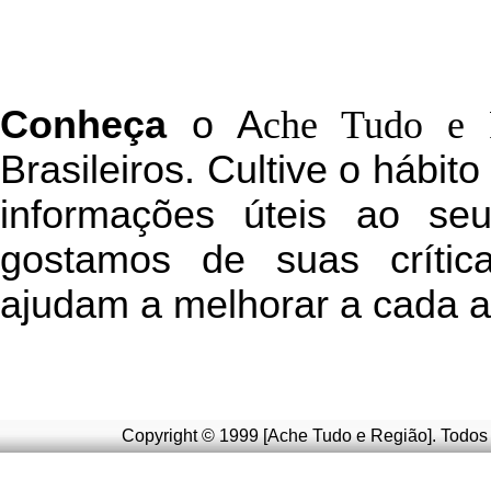
C
onheça
o
A
che Tudo e 
Brasileiros. Cultive o hábit
informações úteis
ao seu 
g
ostamos de suas crític
ajudam a melhorar a cada a
Copyright © 1999 [Ache Tudo e Região]. Todos 