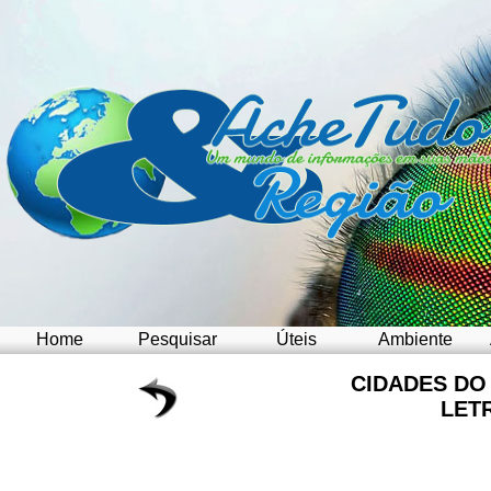
Home
Pesquisar
Úteis
Ambiente
CIDADES D
LET