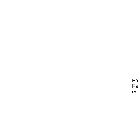
Pr
Fa
es