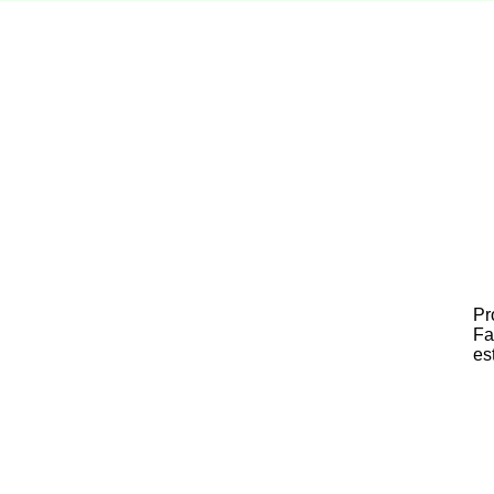
Pr
Fa
es