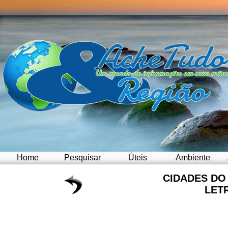
Home
Pesquisar
Úteis
Ambiente
CIDADES D
LET