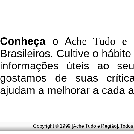
C
onheça
o
A
che Tudo e 
Brasileiros. Cultive o hábit
informações úteis
ao seu 
g
ostamos de suas crític
ajudam a melhorar a cada a
Copyright © 1999 [Ache Tudo e Região]. Todos 