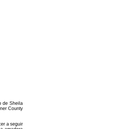
o de Sheila
nner County
er a seguir