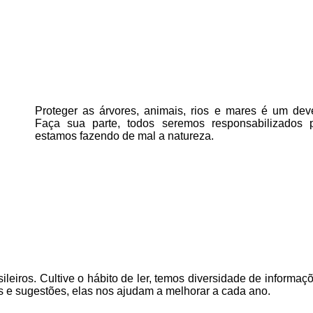
Proteger as árvores, animais, rios e mares é um deve
Faça sua parte, todos seremos responsabilizados 
estamos fazendo de mal a natureza.
ileiros. Cultive o hábito de ler, temos
diversidade de informaçõ
s e sugestões, elas nos ajudam a melhorar a cada ano.