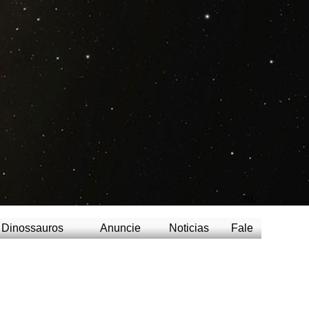
/td>
Dinossauros
Anuncie
Noticias
Fale