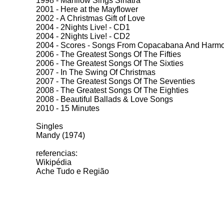
1998 - Manilow Sings Sinatra
2001 - Here at the Mayflower
2002 - A Christmas Gift of Love
2004 - 2Nights Live! - CD1
2004 - 2Nights Live! - CD2
2004 - Scores - Songs From Copacabana And Harm
2006 - The Greatest Songs Of The Fifties
2006 - The Greatest Songs Of The Sixties
2007 - In The Swing Of Christmas
2007 - The Greatest Songs Of The Seventies
2008 - The Greatest Songs Of The Eighties
2008 - Beautiful Ballads & Love Songs
2010 - 15 Minutes
Singles
Mandy (1974)
referencias:
Wikipédia
Ache Tudo e Região