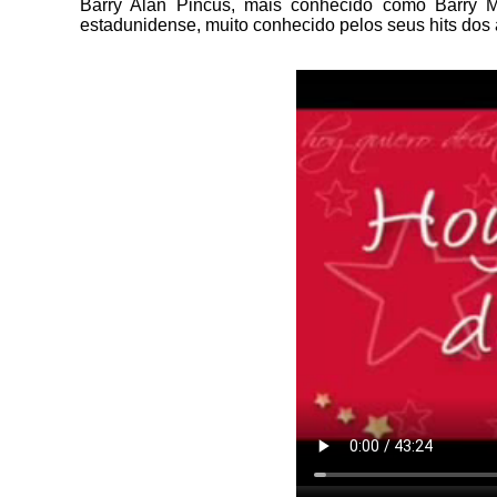
Barry Alan Pincus, mais conhecido como Barry M
estadunidense, muito conhecido pelos seus hits dos