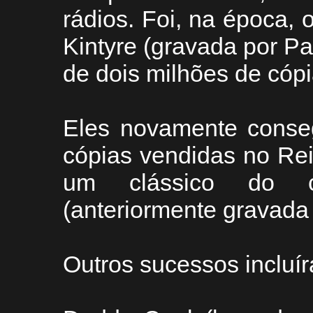
rádios. Foi, na época, 
Kintyre (gravada por P
de dois milhões de cóp
Eles novamente conse
cópias vendidas no Re
um clássico do ca
(anteriormente gravada 
Outros sucessos incluí