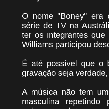
O nome "Boney" era
série de TV na Austrál
ter os integrantes qu
Williams participou desd
É até possível que o 
gravação seja verdade, 
A música não tem uma
masculina repetindo p