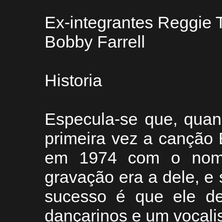
Ex-integrantes Reggie 
Bobby Farrell
Historia
Especula-se que, quan
primeira vez a cançã
em 1974 com o nom
gravação era a dele, e
sucesso é que ele de
dançarinos e um vocalis