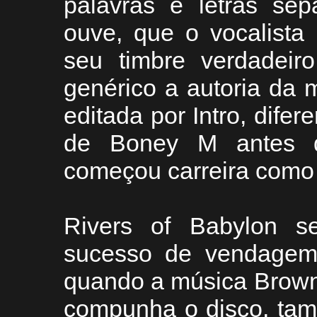
palavras e letras se
ouve, que o vocalista
seu timbre verdadeir
genérico a autoria da 
editada por Intro, dife
de Boney M antes de
começou carreira como
Rivers of Babylon s
sucesso de vendagem
quando a música Brown 
compunha o disco, tam