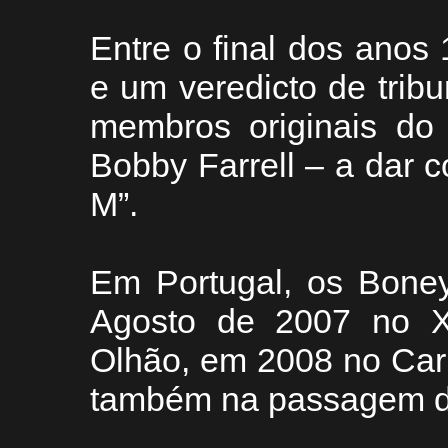
Entre o final dos anos
e um veredicto de tribu
membros originais do 
Bobby Farrell – a dar
M”.
Em Portugal, os Boney
Agosto de 2007 no XX
Olhão, em 2008 no Car
também na passagem de