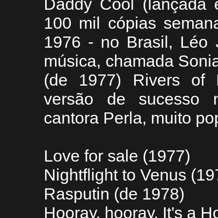
Daddy Cool (lançada 
100 mil cópias seman
1976 - no Brasil, Léo
música, chamada Sonia
(de 1977) Rivers of
versão de sucesso no
cantora Perla, muito po
Love for sale (1977)
Nightflight to Venus (19
Rasputin (de 1978)
Hooray, hooray, It's a H