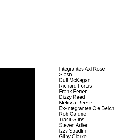
Integrantes
Axl Rose
Slash
Duff McKagan
Richard Fortus
Frank Ferrer
Dizzy Reed
Melissa Reese
Ex-integrantes Ole Beich
Rob Gardner
Tracii Guns
Steven Adler
Izzy
Stradlin
Gilby Clarke