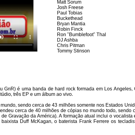
Matt Sorum
Josh Freese
Paul Tobias
Buckethead
Bryan Mantia
Robin Finck
Ron "Bumblefoot" Thal
DJ Ashba
Chris Pitman
Tommy Stinson
u GnR) é uma banda de hard rock formada em Los Angeles, C
túdio, três EP e um álbum ao vivo.
 mundo, sendo cerca de 43 milhões somente nos Estados Unid
 vendeu cerca de 40 milhões de cópias no mundo todo, sendo ce
 de Gravação da América). A formação atual inclui o vocalista 
 baixista Duff McKagan, o baterista Frank Ferrere os tecladis