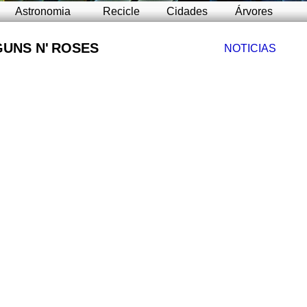
Astronomia
Recicle
Cidades
Árvores
GUNS N
'
ROSES
NOTICIAS