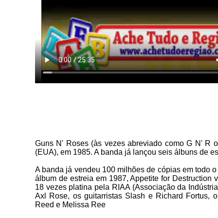
Guns N' Roses (às vezes abreviado como G N' R o
(EUA), em 1985. A banda já lançou seis álbuns de es
A banda já vendeu 100 milhões de cópias em todo o
álbum de estreia em 1987, Appetite for Destruction
18 vezes platina pela RIAA (Associação da Indústria
Axl Rose, os guitarristas Slash e Richard Fortus, o
Reed e Melissa Ree