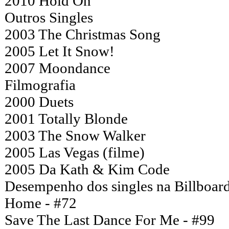
2010 Hold On
Outros Singles
2003 The Christmas Song
2005 Let It Snow!
2007 Moondance
Filmografia
2000 Duets
2001 Totally Blonde
2003 The Snow Walker
2005 Las Vegas (filme)
2005 Da Kath & Kim Code
Desempenho dos singles na Billboar
Home - #72
Save The Last Dance For Me - #99