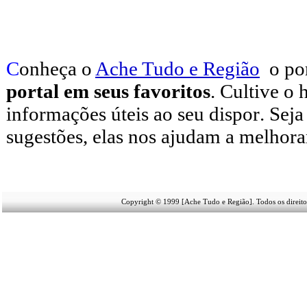
C
onheça o
A
che Tudo e Região
o po
portal em seus favoritos
. Cultive o 
informações úteis
ao seu dispor
.
Seja
sugestões, elas nos ajudam a melhora
Copyright © 1999 [Ache Tudo e Região]. Todos os direito