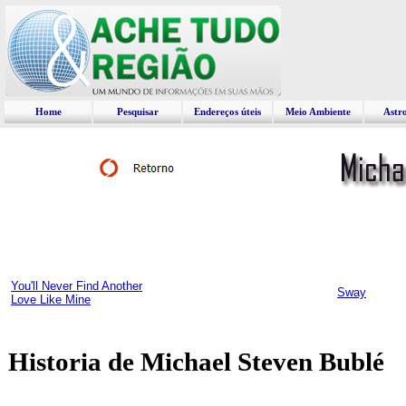
Home
Pesquisar
Endereços úteis
Meio Ambiente
Astr
You'll Never Find Another
Sway
Love Like Mine
Historia de Michael Steven Bublé