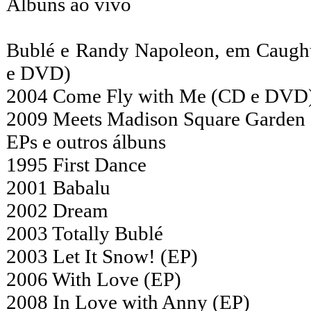
Álbuns ao vivo
Bublé e Randy Napoleon, em Caught
e DVD)
2004 Come Fly with Me (CD e DVD
2009 Meets Madison Square Garden
EPs e outros álbuns
1995 First Dance
2001 Babalu
2002 Dream
2003 Totally Bublé
2003 Let It Snow! (EP)
2006 With Love (EP)
2008 In Love with Anny (EP)