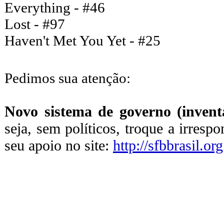
Everything - #46
Lost - #97
Haven't Met You Yet - #25
Pedimos sua atenção:
Novo sistema de governo (inventa
seja, sem políticos, troque a irresp
seu apoio no site:
http://sfbbrasil.org