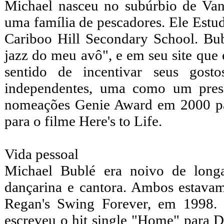
Michael nasceu no subúrbio de Va
uma família de pescadores. Ele Estu
Cariboo Hill Secondary School. Bub
jazz do meu avô", e em seu site que 
sentido de incentivar seus gost
independentes, uma como um pres
nomeações Genie Award em 2000 pa
para o filme Here's to Life.
Vida pessoal
Michael Bublé era noivo de long
dançarina e cantora. Ambos estav
Regan's Swing Forever, em 1998. E
escreveu o hit single "Home" para 