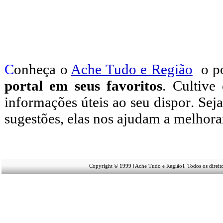
C
onheça o
A
che Tudo e Região
o po
portal em seus favoritos
. Cultive
informações úteis
ao seu dispor
.
Seja
sugestões, elas nos ajudam a melhora
Copyright © 1999 [Ache Tudo e Região]. Todos os direit