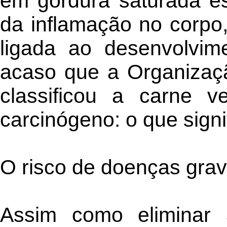
em gordura saturada e
da inflamação no corpo,
ligada ao desenvolvim
acaso que a Organizaç
classificou a carne 
carcinógeno: o que sign
O risco de doenças grav
Assim como eliminar a