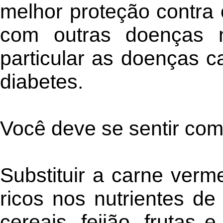
melhor proteção contra
com outras doenças n
particular as doenças c
diabetes.
Você deve se sentir com
Substituir a carne verm
ricos nos nutrientes d
cereais, feijão, frutas