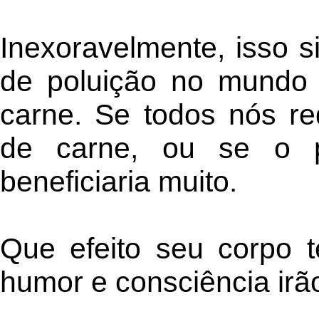
Inexoravelmente, isso s
de poluição no mundo 
carne. Se todos nós r
de carne, ou se o p
beneficiaria muito.
Que efeito seu corpo 
humor e consciência irã