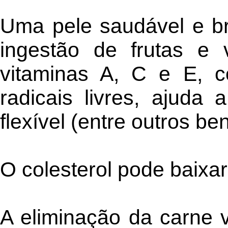
Uma pele saudável e br
ingestão de frutas e 
vitaminas A, C e E, c
radicais livres, ajuda
flexível (entre outros ben
O colesterol pode baixar
A eliminação da carne 