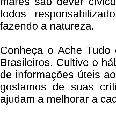
mares são dever cívic
todos responsabiliza
fazendo a natureza.
Conheça o Ache Tudo e
Brasileiros. Cultive o há
de informações úteis ao
gostamos de suas crít
ajudam a melhorar a ca