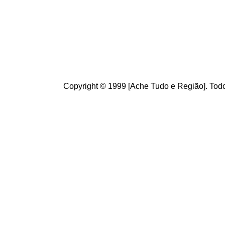
ajudam a melhorar a ca
Copyright © 1999 [Ache Tudo e Região]. Todo