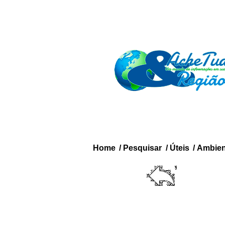
Home
/
Pesquisar
/
Úteis
/
Ambien