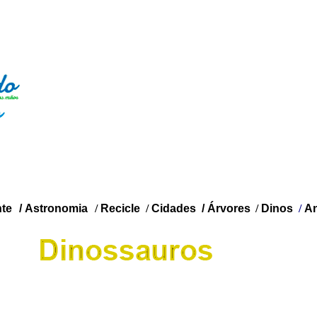
te
/
Astronomia
/
Recicle
/
Cidades
/
Árvores
/
Dinos
/
An