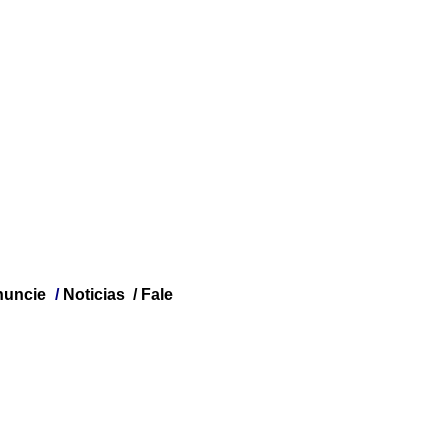
uncie
/
Noticias
/
Fale
BRASIL