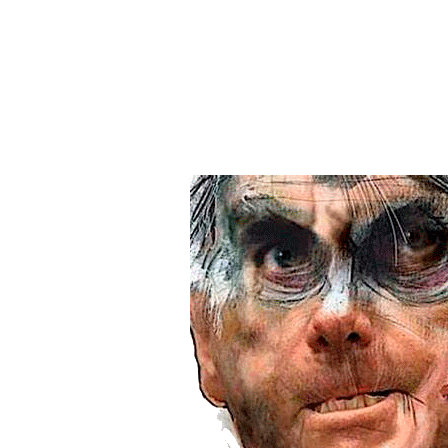
Ele vai se basear nos 
Covid, que encerrou os