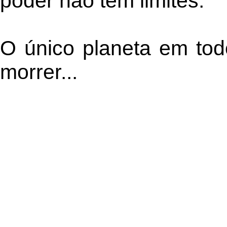
poder não tem limites.
O único planeta em tod
morrer...