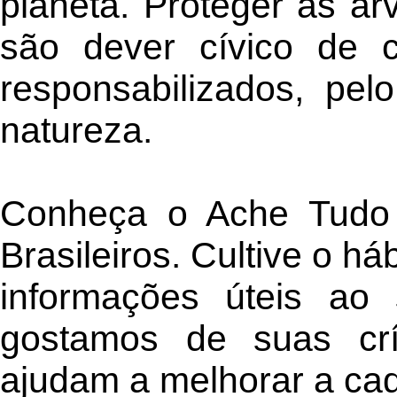
planeta. Proteger as ár
são dever cívico de 
responsabilizados, pe
natureza.
Conheça o Ache Tudo 
Brasileiros. Cultive o há
informações úteis ao 
gostamos de suas crí
ajudam a melhorar a ca