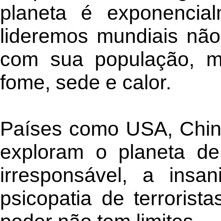
planeta é exponencia
lideremos mundiais nã
com sua população, m
fome, sede e calor.
Países como USA, Chin
exploram o planeta de
irresponsável, a insa
psicopatia de terrorist